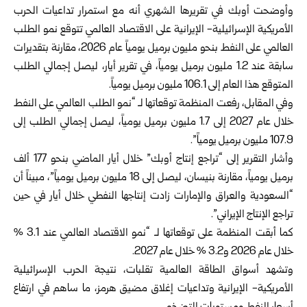
وأوضحت أوبك في تقريرها الشهري أنه مع استمرار تداعيات
الحرب
الأمريكية الإسرائيلية- الإيرانية
على الاقتصاد العالمي تتوقع نمو الطلب
العالمي على النفط بنحو مليون برميل يومياً عام 2026، مقارنة بتقديرات
سابقة عند 1.2 مليون برميل يومياً، في تقرير أيار، ليصل إجمالي الطلب
المتوقع هذا العام إلى 106.1 مليون برميل يومياً.
وفي المقابل، رفعت المنظمة توقعاتها لـ “نمو الطلب العالمي على النفط
خلال عام 2027 إلى 1.7 مليون برميل يومياً، ليصل إجمالي الطلب إلى
107.9 مليون برميل يومياً”.
وأشار التقرير إلى “تراجع إنتاج أوبك” خلال أيار الماضي بنحو 177 ألف
برميل يومياً، مقارنة بنيسان، ليصل إلى 18 مليون برميل يومياً”، مبيناً أن
“السعودية والعراق والإمارات زادت إنتاجها النفطي خلال أيار في حين
تراجع الإنتاج الإيراني”.
كما أبقت المنظمة على توقعاتها لـ “نمو الاقتصاد العالمي عند 3.1 %
خلال عام 2026 و3.2 % خلال عام 2027.
وتشهد أسواق الطاقة العالمية تقلبات، نتيجة الحرب الإسرائيلية
الأمريكية- الإيرانية وتداعيات إغلاق مضيق هرمز، ما ساهم في ارتفاع