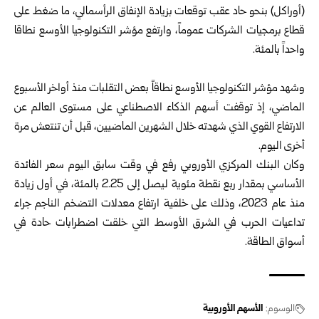
(أوراكل) بنحو حاد عقب توقعات بزيادة الإنفاق الرأسمالي، ما ضغط على
قطاع برمجيات الشركات عموماً، وارتفع مؤشر التكنولوجيا الأوسع نطاقا
واحداً بالمئة.
وشهد مؤشر التكنولوجيا الأوسع نطاقاً بعض التقلبات منذ أواخر الأسبوع
الماضي، إذ توقفت أسهم الذكاء الاصطناعي على مستوى العالم عن
الارتفاع القوي الذي شهدته خلال الشهرين الماضيين، قبل أن تنتعش مرة
أخرى اليوم.
وكان البنك المركزي الأوروبي رفع في وقت سابق اليوم سعر الفائدة
الأساسي بمقدار ربع نقطة مئوية ليصل إلى 2.25 بالمئة، في أول زيادة
منذ عام 2023، وذلك على خلفية ارتفاع معدلات التضخم الناجم جراء
تداعيات الحرب في الشرق الأوسط التي خلقت اضطرابات حادة في
أسواق الطاقة.
الوسوم:
الأسهم الأوروبية