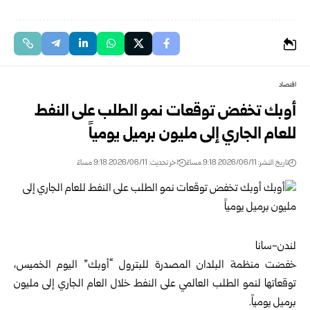
اقتصاد
أوبك تخفض توقعات نمو الطلب على النفط
للعام الجاري إلى مليون برميل يومياً
تاريخ النشر: 2026/06/11 9:18 مساءً
اخر تحديث: 2026/06/11 9:18 مساءً
لندن-سانا
خفضت منظمة البلدان المصدرة للبترول “
أوبك
” اليوم الخميس،
توقعاتها لنمو الطلب العالمي على النفط خلال العام الجاري إلى مليون
برميل يومياً.