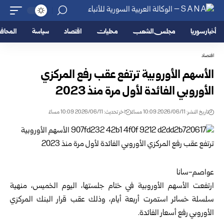
أخبار سوريا
مجلس الشعب
محليات
اقتصاد
سياسة
المحا
اقتصاد
الأسهم الأوروبية ترتفع عقب رفع المركزي
الأوروبي الفائدة لأول مرة منذ 2023
تاريخ النشر: 2026/06/11 10:09 مساءً
اخر تحديث: 2026/06/11 10:09 مساءً
عواصم-سانا
ارتفعت الأسهم الأوروبية في ختام جلستها، اليوم الخميس، منهية
سلسلة خسائر استمرت أربعة أيام، وذلك عقب قرار
البنك المركزي
الأوروبي
رفع أسعار الفائدة.