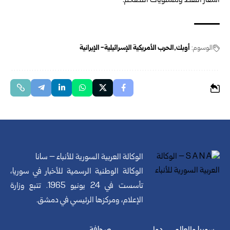
أسعار النفط ومستويات التضخم.
الوسوم:
أوبك
الحرب الأمريكية الإسرائيلية- الإيرانية
الوكالة العربية السورية للأنباء – سانا
الوكالة الوطنية الرسمية للأخبار في سوريا،
تأسست في 24 يونيو 1965. تتبع وزارة
الإعلام، ومركزها الرئيسي في دمشق.