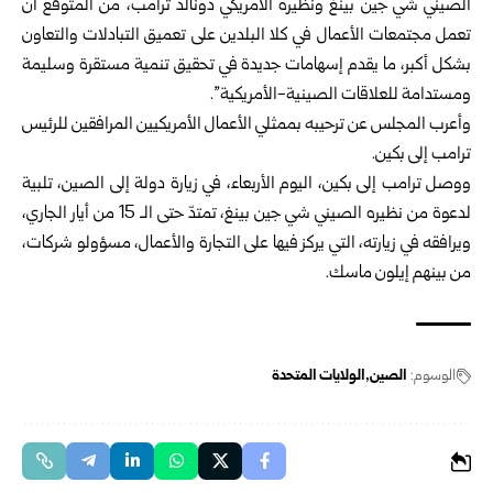
الصيني شي جين بينغ ونظيره الأمريكي دونالد ترامب، من المتوقع أن
تعمل مجتمعات الأعمال في كلا البلدين على تعميق التبادلات والتعاون
بشكل أكبر، ما يقدم إسهامات جديدة في تحقيق تنمية مستقرة وسليمة
ومستدامة للعلاقات الصينية-الأمريكية”.
وأعرب المجلس عن ترحيبه بممثلي الأعمال الأمريكيين المرافقين للرئيس
ترامب إلى بكين.
ووصل ترامب إلى بكين، اليوم الأربعاء، في زيارة دولة إلى الصين، تلبية
لدعوة من نظيره الصيني شي جين بينغ، تمتدّ حتى الـ 15 من أيار الجاري،
ويرافقه في زيارته، التي يركز فيها على التجارة والأعمال، مسؤولو شركات،
من بينهم إيلون ماسك.
الوسوم:
الصين
الولايات المتحدة