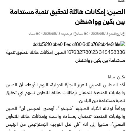
اقتصاد
الصين: إمكانات هائلة لتحقيق تنمية مستدامة
بين بكين وواشنطن
تاريخ النشر: 2026/05/13 9:04 مساءً
اخر تحديث: 2026/05/13 9:04 مساءً
بكين-سانا
أكد المجلس الصيني لتعزيز التجارة الدولية، اليوم الأربعاء، أنّ الصين
والولايات المتحدة تتمتعان بإمكانات هائلة للتعاون تسهم في تحقيق
تنمية مستدامة بين البلدين.
ووفقاً لوكالة الأنباء الصينية “شينخوا”، أوضح المجلس أن” الصين
والولايات المتحدة تتمتعان بمساحة واسعة وإمكانات هائلة للتعاون
العملي”، مشيراً إلى أنه “في ظل التوجيه الإستراتيجي من الرئيس