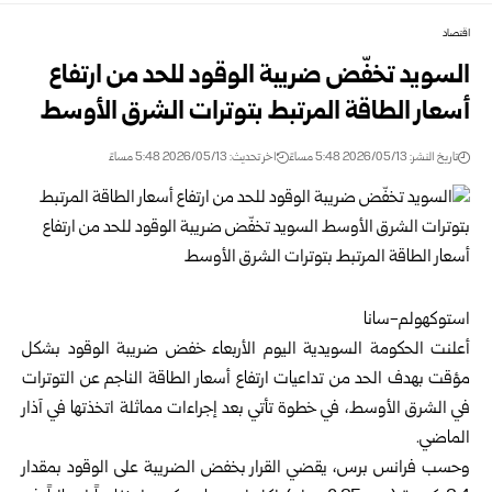
اقتصاد
السويد تخفّض ضريبة الوقود للحد من ارتفاع
أسعار الطاقة المرتبط بتوترات الشرق الأوسط
تاريخ النشر: 2026/05/13 5:48 مساءً
اخر تحديث: 2026/05/13 5:48 مساءً
استوكهولم-سانا
أعلنت الحكومة السويدية اليوم الأربعاء خفض ضريبة الوقود بشكل
مؤقت بهدف الحد من تداعيات ارتفاع أسعار الطاقة الناجم عن التوترات
في الشرق الأوسط، في خطوة تأتي بعد إجراءات مماثلة اتخذتها في آذار
الماضي.
وحسب فرانس برس، يقضي القرار بخفض الضريبة على الوقود بمقدار