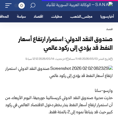
أخبار سوريا
مجلس الشعب
محليات
اقتصاد
سياسة
المحا
اقتصاد
صندوق النقد الدولي: استمرار ارتفاع أسعار
النفط قد يؤدي إلى ركود عالمي
تاريخ النشر: 2026/05/13 11:48 مساءً
اخر تحديث: 2026/05/14 12:12 صباحًا
وارسو-سانا
حذرت مديرة صندوق النقد الدولي
كريستالينا جورجيفا
، اليوم الأربعاء، من
أن استمرار ارتفاع أسعار النفط ينذر بخطر دخول الاقتصاد العالمي في ركود
كبير حيث قد يتباطأ نموه إلى 2 بالمئة فقط.