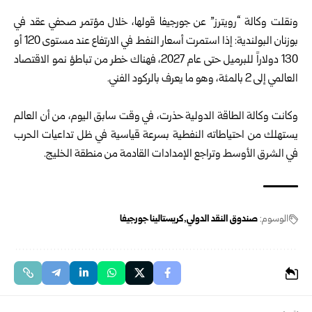
ونقلت وكالة “رويترز” عن جورجيفا قولها، خلال مؤتمر صحفي عقد في
بوزنان البولندية: إذا استمرت أسعار النفط في الارتفاع عند مستوى 120 أو
130 دولاراً للبرميل حتى عام 2027، فهناك خطر من تباطؤ نمو الاقتصاد
العالمي إلى 2 بالمئة، وهو ما يعرف بالركود الفني.
وكانت وكالة الطاقة الدولية حذرت، في وقت سابق اليوم، من أن العالم
يستهلك من احتياطاته النفطية بسرعة قياسية في ظل تداعيات الحرب
في الشرق الأوسط وتراجع الإمدادات القادمة من منطقة الخليج.
الوسوم:
صندوق النقد الدولي
كريستالينا جورجيفا