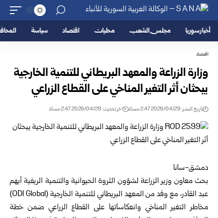
أخبار سوريا
مجلس الشعب
محليات
اقتصاد
سياسة
المحا
اقتصاد
وزارة الزراعة والمعهد البريطاني للتنمية الخارجية
يبحثان أثر التغير المناخي على القطاع الزراعي
تاريخ النشر: 2026/04/29 2:47 مساءً
اخر تحديث: 2026/04/29 2:47 مساءً
دمشق-سانا
بحث معاون وزير الزراعة لشؤون الثروة الحيوانية والتنمية الريفية أيهم
عبد القادر، مع وفد من المعهد البريطاني للتنمية الخارجية (ODI Global)
مخاطر التغير المناخي وانعكاساتها على القطاع الزراعي ضمن خطة