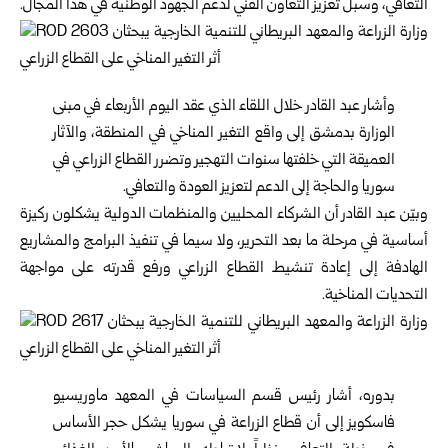
التعافي، وسبل تعزيز التعاون الفني لدعم الجهود الوطنية في هذا المجال.
وأشار عبد القادر خلال اللقاء الذي عقد اليوم الأربعاء في مبنى
الوزارة بدمشق إلى واقع التغير المناخي في المنطقة، والآثار
العميقة التي خلفتها سنوات التهجير وتضرر القطاع الزراعي في
سوريا والحاجة إلى الدعم لتعزيز العودة والتعافي.
وبيّن عبد القادر أن الشركاء المحليين والمنظمات الدولية يشكلون ركيزة
أساسية في مرحلة ما بعد التحرير، ولا سيما في تنفيذ البرامج والمشاريع
الهادفة إلى إعادة تنشيط القطاع الزراعي ورفع قدرته على مواجهة
التحديات المناخية.
بدوره، أشار رئيس قسم السياسات في المعهد ماوريسيو
فاسكويز إلى أن قطاع الزراعة في سوريا يشكل حجر الأساس