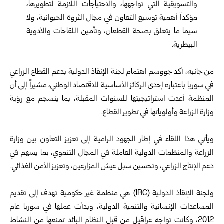
والتسويقية التي تواجهها، والاحتياجات اللازمة لتطويرها،
مؤكداً أهمية توسيع التعاون في مجال الثروة الحيوانية، ولا
سيما ما يتعلق بصحة القطعان، وتأمين اللقاحات والأدوية
البيطرية.
من جانبه، أكد جووسم اهتمام لجنة الإنقاذ الدولية بدعم القطاع الزراعي
في سوريا باعتباره إحدى الركائز الأساسية للاقتصاد الوطني، مشيراً إلى أن
المنظمة أعدت استراتيجيتها للسنوات المقبلة، بما ينسجم مع رؤية
وزارة الزراعة وأولوياتها في تطوير القطاع.
ويأتي هذا اللقاء في إطار الجهود الرامية إلى تعزيز التعاون بين وزارة
الزراعة والمنظمات الدولية العاملة في المجال التنموي، بما يسهم في
دعم الإنتاج الزراعي، وتحسين سبل عيش المزارعين، وتعزيز الأمن الغذائي.
ولجنة الإنقاذ الدولية (IRC) هي منظمة غير حكومية تهدف إلى تقديم
المساعدات الإنسانية والتنمية الدولية، وبدأت عملها في سوريا عام
2012، وكانت تواجه عراقيل من قبل النظام البائد ‏تمنعها من النشاط