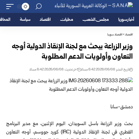
أخبار سوريا
مجلس الشعب
محليات
اقتصاد
سياسة
المحا
اقتصاد
>
اقتصاد سوريا
وزير الزراعة يبحث مع لجنة الإنقاذ الدولية أوجه
التعاون وأولويات الدعم المطلوبة
تاريخ النشر: 2026/06/08 6:42 مساءً
اخر تحديث: 2026/06/08 6:42 مساءً
دمشق-سانا
بحث
وزير الزراعة
باسل السويدان، اليوم الإثنين، مع مدير البرنامج
القطري في
لجنة الإنقاذ الدولية
(IRC) كورد جووسم، أوجه التعاون