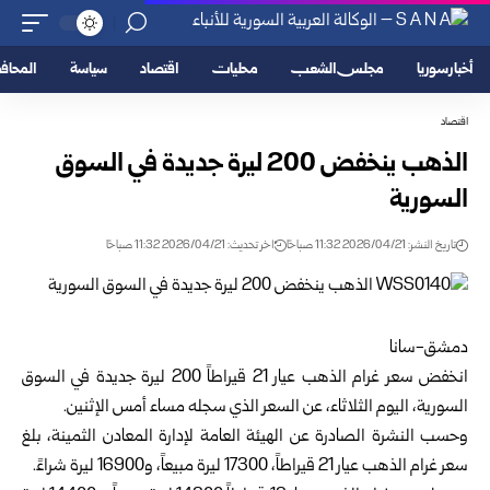
أخبار سوريا
مجلس الشعب
محليات
اقتصاد
سياسة
المحا
اقتصاد
الذهب ينخفض 200 ليرة جديدة في السوق
السورية
تاريخ النشر: 2026/04/21 11:32 صباحًا
اخر تحديث: 2026/04/21 11:32 صباحًا
دمشق-سانا
انخفض سعر غرام الذهب عيار 21 قيراطاً 200 ليرة جديدة في السوق
السورية، اليوم الثلاثاء، عن السعر الذي سجله مساء أمس الإثنين.
وحسب النشرة الصادرة عن الهيئة العامة لإدارة المعادن الثمينة، بلغ
سعر غرام الذهب عيار 21 قيراطاً، 17300 ليرة مبيعاً، و16900 ليرة شراءً.