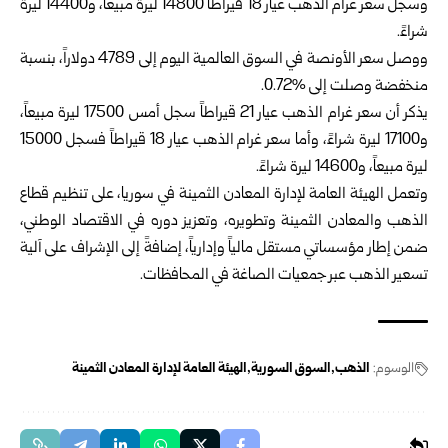
وسجل سعر غرام الذهب عيار 18 قيراطاً 14800 ليرة مبيعاً، و14400 ليرة
شراءً.
ووصل سعر الأونصة في السوق العالمية اليوم إلى 4789 دولاراً، بنسبة
منخفضة وصلت إلى %0.72.
يذكر أن سعر غرام الذهب عيار 21 قيراطاً سجل أمس 17500 ليرة مبيعاً،
و17100 ليرة شراءً، وأما سعر غرام الذهب عيار 18 قيراطاً فسجل 15000
ليرة مبيعاً، و14600 ليرة شراءً.
وتعمل الهيئة العامة لإدارة المعادن الثمينة في
سوريا
، على تنظيم قطاع
الذهب والمعادن الثمينة وتطويره، وتعزيز دوره في الاقتصاد الوطني،
ضمن إطار مؤسساتي مستقل مالياً وإدارياً، إضافةً إلى الإشراف على آلية
تسعير الذهب عبر جمعيات الصاغة في المحافظات.
الوسوم:
الذهب
السوق السورية
الهيئة العامة لإدارة المعادن الثمينة