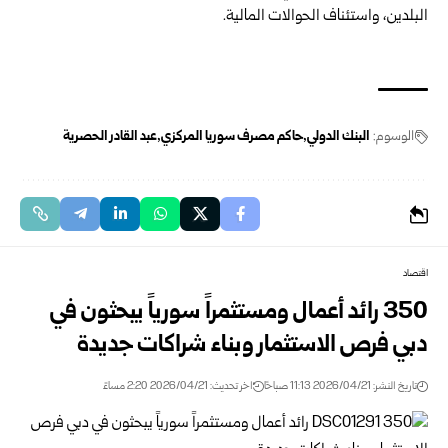
البلدين، واستئناف الحوالات المالية.
الوسوم:
البنك الدولي
حاكم مصرف سوريا المركزي
عبد القادر الحصرية
اقتصاد
350 رائد أعمال ومستثمراً سورياً يبحثون في
دبي فرص الاستثمار وبناء شراكات جديدة
تاريخ النشر: 2026/04/21 11:13 صباحًا
اخر تحديث: 2026/04/21 2:20 مساءً