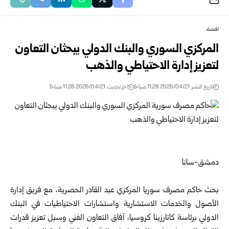
اقتصاد
المركزي السوري والبنك الدولي يبحثان التعاون
لتعزيز إدارة الاحتياطي والذهب
تاريخ النشر: 2026/04/21 11:28 صباحًا
اخر تحديث: 2026/04/21 11:28 صباحًا
دمشق-سانا
‏بحث حاكم مصرف سوريا المركزي عبد القادر الحصرية، مع فريق إدارة
الأصول والخدمات الاستشارية واستشارات الاحتياطيات في البنك
الدولي برئاسة كاتارزينا كروسيا، آفاق التعاون الفني وسبل تعزيز قدرات