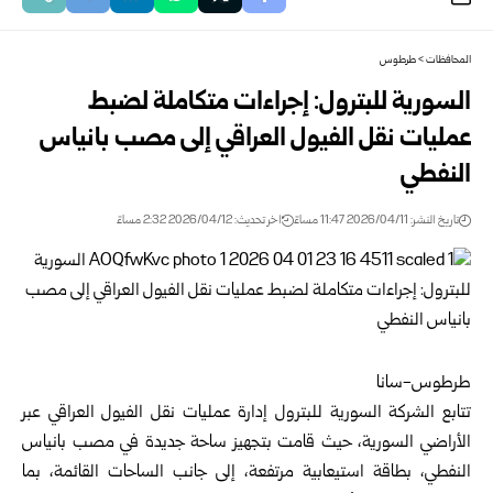
المحافظات
>
طرطوس
السورية للبترول: إجراءات متكاملة لضبط
عمليات نقل الفيول العراقي إلى مصب بانياس
النفطي
تاريخ النشر: 2026/04/11 11:47 مساءً
اخر تحديث: 2026/04/12 2:32 مساءً
طرطوس-سانا
تتابع
الشركة السورية للبترول
إدارة عمليات نقل الفيول العراقي عبر
الأراضي السورية، حيث قامت بتجهيز ساحة جديدة في مصب
بانياس
النفطي، بطاقة استيعابية مرتفعة، إلى جانب الساحات القائمة، بما