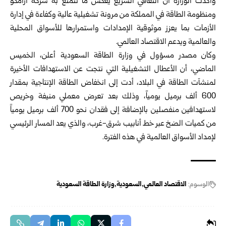
وأكدت الوزارة أن التعافي السريع يعكس ما تتمتع به شركة أرامكو
ومنظومة الطاقة في المملكة من مرونة تشغيلية عالية وكفاءة في إدارة
الأزمات بما يعزز موثوقية الإمدادات واستمرارها للأسواق المحلية
والعالمية ويدعم الاقتصاد العالمي.
وكان مصدر مسؤول في وزارة الطاقة السعودية أعلن، الخميس
الماضي، أن الأعطال التشغيلية التي نتجت عن الاستهدافات الأخيرة
لمنشآت الطاقة في البلاد، أدت إلى انخفاض الطاقة الإنتاجية بمقدار
600 ألف برميل يومياً، وذلك بعد تعرض معملي منيفة وخريص
لاستهدافين منفصلين بالإضافة إلى فقدان نحو 700 ألف برميل يومياً
من كميات الضخ عبر خط أنابيب شرق-غرب، والذي يعد المسار الرئيسي
لإمداد الأسواق العالمية في هذه الفترة.
الوسوم:
الاقتصاد العالمي
السعودية
وزارة الطاقة السعودية