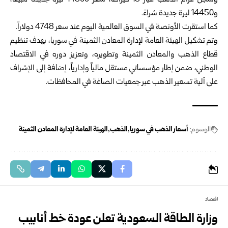
وسجل غرام الذهب عيار 18 قيراطاً، سعر 14800 ليرة جديدة مبيعاً،
و14450 ليرة جديدة شراءً.
كما استقرت الأونصة في السوق العالمية اليوم عند سعر 4748 دولاراً.
وتم تشكيل الهيئة العامة لإدارة المعادن الثمينة في سوريا، بهدف تنظيم
قطاع الذهب والمعادن الثمينة وتطويره، وتعزيز دوره في الاقتصاد
الوطني، ضمن إطار مؤسساتي مستقل مالياً وإدارياً، إضافة إلى الإشراف
على آلية تسعير الذهب عبر جمعيات الصاغة في المحافظات.
الوسوم:
أسعار الذهب في سوريا
الذهب
الهيئة العامة لإدارة المعادن الثمينة
اقتصاد
وزارة الطاقة السعودية تعلن عودة خط أنابيب