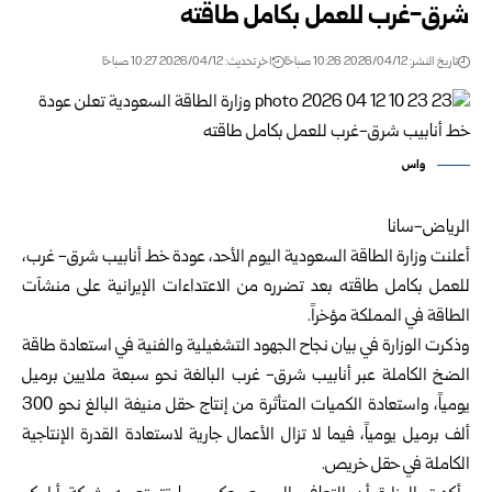
شرق-غرب للعمل بكامل طاقته
تاريخ النشر: 2026/04/12 10:26 صباحًا
اخر تحديث: 2026/04/12 10:27 صباحًا
واس
الرياض-سانا
أعلنت وزارة الطاقة السعودية اليوم الأحد، عودة خط أنابيب شرق- غرب،
للعمل بكامل طاقته بعد تضرره من الاعتداءات الإيرانية على منشآت
الطاقة في المملكة مؤخراً.
وذكرت الوزارة في بيان نجاح الجهود التشغيلية والفنية في استعادة طاقة
الضخ الكاملة عبر أنابيب شرق- غرب البالغة نحو سبعة ملايين برميل
يومياً، واستعادة الكميات المتأثرة من إنتاج حقل منيفة البالغ نحو 300
ألف برميل يومياً، فيما لا تزال الأعمال جارية لاستعادة القدرة الإنتاجية
الكاملة في حقل خريص.