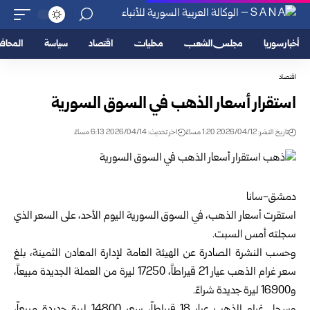
أخبار سوريا
مجلس الشعب
محليات
اقتصاد
سياسة
المحا
اقتصاد
استقرار أسعار الذهب في السوق السورية
تاريخ النشر: 2026/04/12 1:20 مساءً
اخر تحديث: 2026/04/14 6:13 مساءً
دمشق-سانا
استقرت
أسعار الذهب
، في السوق السورية اليوم الأحد، على السعر الذي
سجلته أمس السبت.
وحسب النشرة الصادرة عن الهيئة العامة لإدارة المعادن الثمينة، بلغ
سعر غرام الذهب عيار 21 قيراطاً، 17250 ليرة من العملة الجديدة مبيعاً،
و16900 ليرة جديدة شراءً.