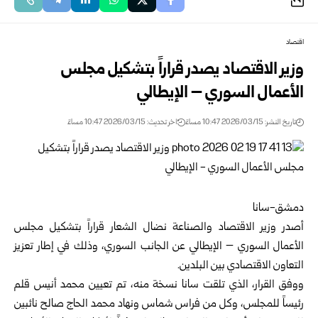
اقتصاد
وزير الاقتصاد يصدر قراراً بتشكيل مجلس
الأعمال السوري – الإيطالي
تاريخ النشر: 2026/03/15 10:47 مساءً
اخر تحديث: 2026/03/15 10:47 مساءً
دمشق-سانا
أصدر
وزير الاقتصاد والصناعة
نضال الشعار
قراراً بتشكيل
مجلس
الأعمال السوري – الإيطالي
عن الجانب السوري، وذلك في إطار
تعزيز
التعاون الاقتصادي
بين البلدين.
ووفق القرار، الذي تلقت سانا نسخة منه، تم تعيين محمد أنيس قلم
رئيساً للمجلس، وكل من فراس شماس ونهاد محمد الحاج صالح نائبين