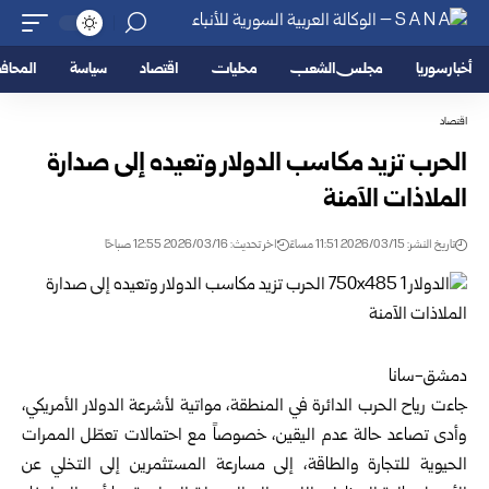
أخبار سوريا
مجلس الشعب
محليات
اقتصاد
سياسة
المحا
اقتصاد
الحرب تزيد مكاسب الدولار وتعيده إلى صدارة
الملاذات الآمنة
تاريخ النشر: 2026/03/15 11:51 مساءً
اخر تحديث: 2026/03/16 12:55 صباحًا
دمشق-سانا
جاءت رياح الحرب الدائرة في المنطقة، مواتية لأشرعة الدولار الأمريكي،
وأدى تصاعد حالة عدم اليقين، خصوصاً مع احتمالات تعطّل الممرات
الحيوية للتجارة والطاقة، إلى مسارعة المستثمرين إلى التخلي عن