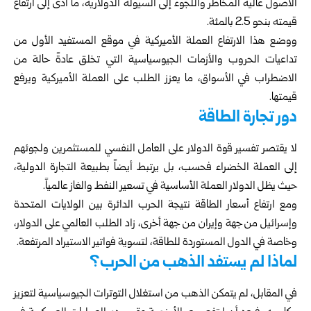
الأصول عالية المخاطر واللجوء إلى السيولة الدولارية، ما أدى إلى ارتفاع
قيمته بنحو 2.5 بالمئة.
ووضع هذا الارتفاع العملة الأميركية في موقع المستفيد الأول من
تداعيات الحروب والأزمات الجيوسياسية التي تخلق عادةً حالة من
الاضطراب في الأسواق، ما يعزز الطلب على العملة الأميركية ويرفع
قيمتها.
دور تجارة الطاقة
لا يقتصر تفسير قوة الدولار على العامل النفسي للمستثمرين ولجوئهم
إلى العملة الخضراء فحسب، بل يرتبط أيضاً بطبيعة التجارة الدولية،
حيث يظل الدولار العملة الأساسية في تسعير النفط والغاز عالمياً.
ومع ارتفاع أسعار الطاقة نتيجة الحرب الدائرة بين الولايات المتحدة
وإسرائيل من جهة وإيران من جهة أخرى، زاد الطلب العالمي على الدولار،
وخاصة في الدول المستوردة للطاقة، لتسوية فواتير الاستيراد المرتفعة.
لماذا لم يستفد الذهب من الحرب؟
في المقابل، لم يتمكن الذهب من استغلال التوترات الجيوسياسية لتعزيز