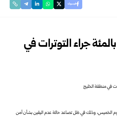
فيسبوك
سعار النفط تقفز بنسبة 8 بالمئة جراء التوترات في
 تداولات اليوم الخميس، وذلك في ظل تصاعد حالة عدم اليقين بشأن أمن