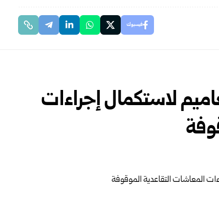
فيسبوك
ية السورية تصدر 4 تعاميم لاستكمال إجراءات
وفة