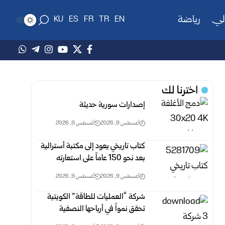
لي
رياضة
KU
ES
FR
TR
EN
اخترنا لك
إصدارات سورية حديثة
أغسطس 9, 2026
أغسطس 9, 2026
كتاب تاريخي يعود إلى مكتبة أسترالية
بعد نحو 150 عاماً على استعارته
أغسطس 9, 2026
أغسطس 9, 2026
شركة “العمليات للطاقة” الكويتية
تحقق نمواً في أرباحها النصفية