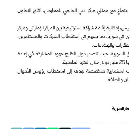
جتماعٍ مع ممثلي مركز دبي العالمي للمعارض، آفاق التعاون
س، إمكانية إقامة شراكة استراتيجية بين المركز الإماراتي ومركز
في سوريا، بما يسهم في استقطاب الشركات والمستثمرين،
عقارات والإنشاءات.
 السورية، حيث تتصدر دول الخليج جهود المشاركة في إعادة
ية.
يات استثمارية متخصصة تهدف إلى استقطاب رؤوس الأموال
ان والطاقة.
مار السورية