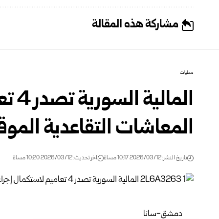
مشاركة هذه المقالة
محليات
المال
المعاشات التقاعدية الموق
تاريخ النشر: 2026/03/12 10:17 مساءً
اخر تحديث: 2026/03/12 10:20 مساءً
دمشق-سانا