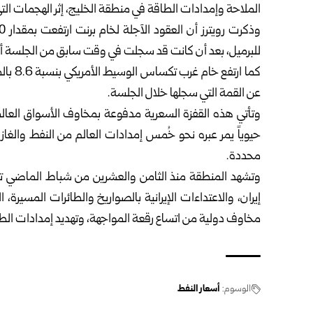
الملاحة وإمدادات الطاقة في منطقة الخليج، إثر الهجمات ا
للبرميل، بعد أن كانت قد سجلت في وقت سابق من الجلسة أعلى مستوى ل
عن القمة التي سجلها خلال الجلسة.
وتأتي هذه القفزة السعرية مدفوعة بمخاوف الأسواق العال
حيوياً يمر عبره نحو خُمس إمدادات العالم من النفط والغا
محددة.
وتشهد المنطقة منذ الثامن والعشرين من شباط الماضي تصعيد
إيران، والاعتداءات الإيرانية بالصواريخ والطائرات المسيرة
مخاوف دولية من اتساع رقعة المواجهة، وتهديد إمدادات الطاق
الوسوم:
أسعار النفط