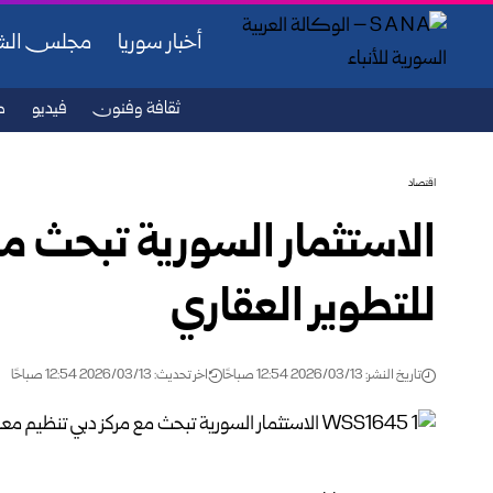
أخبار سوريا
مجلس ال
ثقافة وفنون
فيديو
ص
اقتصاد
الاستثمار السورية تبحث 
للتطوير العقاري
تاريخ النشر: 2026/03/13 12:54 صباحًا
اخر تحديث: 2026/03/13 12:54 صباحًا