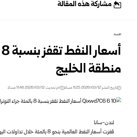
مشاركة هذه المقالة
اقتصاد
أ
منطقة الخليج
تاريخ النشر: 2026/03/12 11:25 مساءً
اخر تحديث: 2026/03/12 11:46 مساءً
لندن-سانا
قفزت
أسعار النفط
العالمية بنحو 8 بالمئة خلال