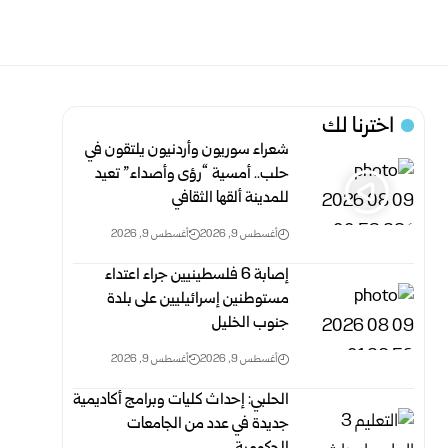
اخترنا لك
شعراء سوريون وأردنيون يلتقون في
حلب.. أمسية “رؤى وأصداء” تعيد
للمدينة ألقها الثقافي
أغسطس 9, 2026
أغسطس 9, 2026
إصابة 6 فلسطينيين جراء اعتداء
مستوطنين إسرائيليين على بلدة
جنوب الخليل
أغسطس 9, 2026
أغسطس 9, 2026
الحلبي: إحداث كليات وبرامج أكاديمية
جديدة في عدد من الجامعات