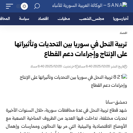
أخبار سوريا
مجلس الشعب
محليات
اقتصاد
سياسة
المحا
اقتصاد
تربية النحل في سوريا بين التحديات وتأثيراتها
على الإنتاج وإجراءات دعم القطاع
تاريخ النشر: 2025/12/20 6:40 مساءً
اخر تحديث: 2025/12/20 6:40 مساءً
دمشق-سانا
شهد قطاع تربية النحل في عدة محافظات سورية، خلال السنوات الأخيرة
تحديات مختلفة، تداخلت فيها العديد من الظروف المناخية الصعبة مع
الأوضاع الاقتصادية والبيئية التي مر بها النحالون وممارسات وإهمال