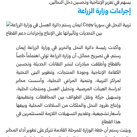
يسهم في تعزيز الإنتاجية وتحسين دخل النحالين.
إجراءات وزارة الزراعة
وأكدت رئيسة دائرة النحل والحرير في
وزارة الزراعة
إيمان
رستم، في تصريح مماثل، أن وزارة الزراعة تولي اهتماماً خاصاً
بالقطاع وأطلقت مبادرات لنشر التقانات الحديثة وتحسين
الكفاءة الإنتاجية وجودة المنتجات، وتطوير البنى التحتية
لمراكز التربية، وتنمية المراعي النحلية، وأسست مخابر
لدراسة العينات المرضية، وتحليل العسل ومنتجات الخلية،
وتسهيل حركة ونقل الطوائف بين المحافظات وتنظيمها،
وإنتاج طرود النحل والملكات من السلالات المحلية وبيعها
بأسعار تشجيعية، وتقديم التسهيلات اللازمة للمستثمرين في
هذا القطاع.
وبيّنت رستم أن خطة الوزارة للمرحلة القادمة تتركز على تطوير أداء المخابر