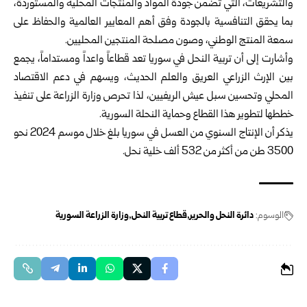
والتشريعات، التي تضمن جودة المواد والمنتجات المحلية والمستوردة،
بما يحقق التنافسية بالجودة وفق أهم المعايير العالمية والحفاظ على
سمعة المنتج الوطني، وصون مصلحة المنتجين المحليين.
وأشارت إلى أن تربية النحل في سوريا تعد قطاعاً واعداً ومستداماً، يجمع
بين الإرث الزراعي العريق والعلم الحديث، ويسهم في دعم الاقتصاد
المحلي وتحسين سبل عيش الريفيين، لذا تحرص وزارة الزراعة على تنفيذ
خططها لتطوير هذا القطاع وحماية النحلة السورية.
يذكر أن الإنتاج السنوي من العسل في سوريا بلغ خلال موسم 2024 نحو
3500 طن من أكثر من 532 ألف خلية نحل.
الوسوم:
دائرة النحل والحرير
قطاع تربية النحل
وزارة الزراعة السورية