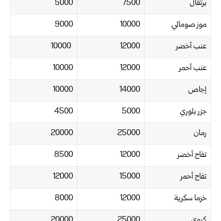
برتقال
7500
5000
موز صومالي
10000
9000
عنب أخضر
12000
10000
عنب أحمر
12000
10000
إجاص
14000
10000
جزر بلوري
5000
4500
رمان
25000
20000
تفاح أخضر
12000
8500
تفاح أحمر
15000
12000
خرما سكرية
12000
8000
كيوي
25000
20000