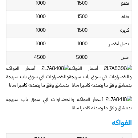
نعنع
1500
1000
بقلة
1500
1000
كزبرة
1500
1000
بصل أخضر
1000
1000
خس
5000
4500
الفواكه