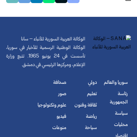
الوكالة العربية السورية للأنباء – سانا
الوكالة الوطنية الرسمية للأخبار في سوريا،
تأسست في 24 يونيو 1965. تتبع وزارة
الإعلام، ومركزها الرئيسي في دمشق.
سوريا والعالم
دولي
صحافة
رئاسة
تعليم
صور
الجمهورية
ثقافة وفنون
علوم وتكنولوجيا
سياسة
رياضة
فيديو
محليات
سياحة
منوعات
اقتصاد