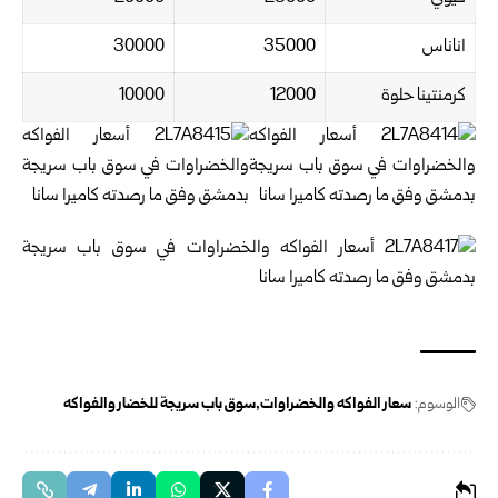
اناناس
35000
30000
كرمنتينا حلوة
12000
10000
الوسوم:
سعار الفواكه والخضراوات
سوق باب سريجة للخضار والفواكه