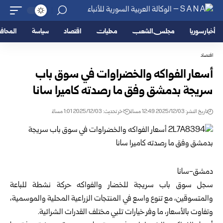
أخبار سوريا
مجلس الشعب
محليات
اقتصاد
سياسة
المحا
اقتصاد
أسعار الفواكه والخضراوات في سوق باب
سريجة بدمشق وفق ما رصدته كاميرا سانا
تاريخ النشر: 2025/12/03 12:49 مساءً
اخر تحديث: 2025/12/03 1:01 مساءً
دمشق-سانا
سجل سوق باب سريجة للخضار والفواكه حركة نشطة للباعة
والمتسوقين، مع تنوع واسع في المنتجات الزراعية المحلية والموسمية،
وتفاوت بالأسعار، ما وفر خيارات تلبي مختلف القدرات الشرائية.