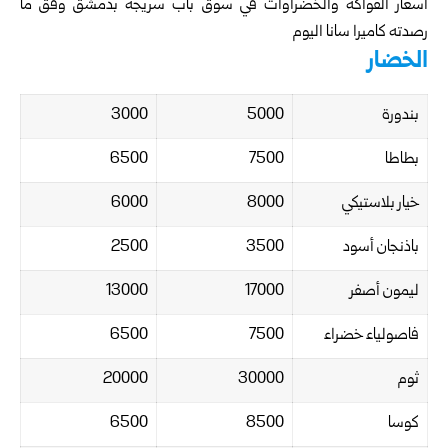
أسعار الفواكه والخضراوات في سوق باب سريجة بدمشق وفق ما
رصدته كاميرا سانا اليوم
الخضار
بندورة
5000
3000
بطاطا
7500
6500
خيار بلاستيكي
8000
6000
باذنجان أسود
3500
2500
ليمون أصفر
17000
13000
فاصولياء خضراء
7500
6500
ثوم
30000
20000
كوسا
8500
6500