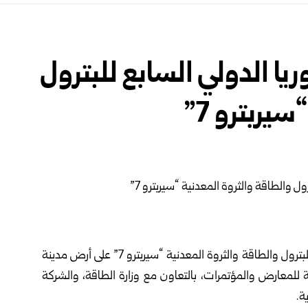
ا الدولي السابع للبترول
يربترو 7”
السابع للبترول والطاقة والثروة المعدنية “سيربترو 7” على أرض مدينة
معارض والمؤتمرات، بالتعاون مع وزارة الطاقة، والشركة