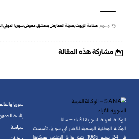
الوسوم:
صناعة الزيوت
مدينة المعارض بدمشق
معرض سوريا الدولي الساب
مشاركة هذه المقالة
سوريا والعالم
رئاسة الجمهو
الوكالة العربية السورية للأنباء – سانا
سياسة
الوكالة الوطنية الرسمية للأخبار في سوريا، تأسست
في 24 يونيو 1965. تتبع وزارة الإعلام، ومركزها