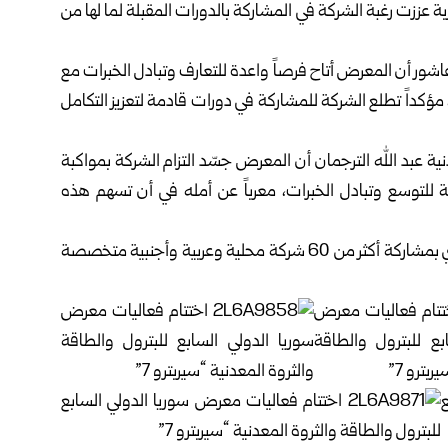
بة عززت رغبة الشركة في المشاركة بالدورات المقبلة لما لها من
اشور أن المعرض أتاح فرصاً واعدة للتعارف وتبادل الخبرات مع
ؤكداً تطلع الشركة للمشاركة في دورات قادمة لتعزيز التكامل
ية عبد الله الترجمان أن المعرض جسّد التزام الشركة بمواكبة
 للتوسع وتبادل الخبرات، معرباً عن أمله في أن تسهم هذه
وانطلق معرض “سيربترو 7” في الحادي عشر من الشهر الجاري بمشاركة أكثر من 60 شركة محلية وعربية وأجنبية متخصصة