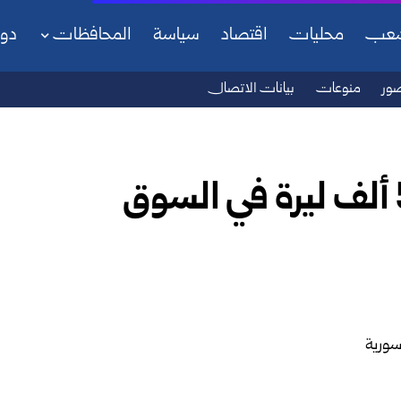
شعب
محليات
اقتصاد
سياسة
المحافظات
دو
ور
منوعات
بيانات الاتصال
انخفاض أسعار الذهب 50 ألف ليرة في السوق