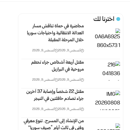
اخترنا لك
محاضرة في حماة تناقش مسار
العدالة الانتقالية واحتياجات سوريا
خلال ‏المرحلة المقبلة
أغسطس 9, 2026
أغسطس 9, 2026
مقتل أربعة أشخاص جراء تحطم
مروحية في البرازيل
أغسطس 9, 2026
أغسطس 9, 2026
مقتل 22 شخصاً وإصابة 37 آخرين
جراء تصادم حافلتين في النيجر
أغسطس 9, 2026
أغسطس 9, 2026
من الإنشاد إلى المسرح.. تنوع معرفي
وفني في ثالث أيام “صيف سوريا”