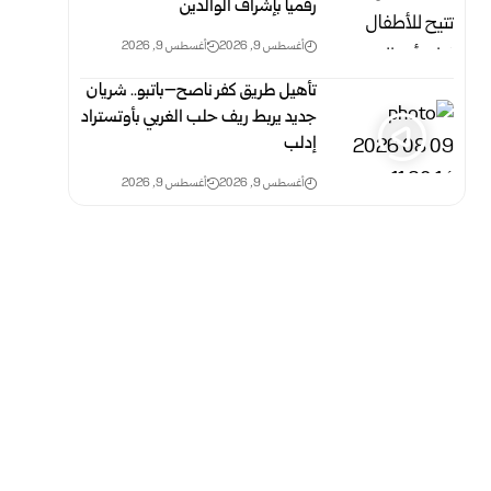
رقمياً بإشراف الوالدين
أغسطس 9, 2026
أغسطس 9, 2026
تأهيل طريق كفر ناصح–باتبو.. شريان
جديد يربط ريف حلب الغربي بأوتستراد
إدلب
أغسطس 9, 2026
أغسطس 9, 2026