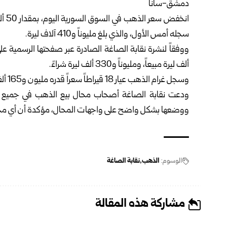
دمشق-سانا
انخفض سعر
الذهب
سجله أمس الأول، والذي بلغ مليوناً و410 آلاف ليرة.
ووفقاً لنشرة
نقابة الصاغة
ألف ليرة مبيعاً، ومليوناً و330 ألف ليرة شراءً.
وسجل غرام الذهب عيار 18 قيراطاً سعراً قدره مليون و165 ألف ليرة مبيعاً، ومليون و135 ألف ليرة شراءً.
ودعت نقابة الصاغة أصحاب محال بيع الذهب في جميع المح
ووضعها بشكل واضح على واجهات المحال، مؤكدة أن أي مخال
الوسوم:
الذهب
نقابة الصاغة
مشاركة هذه المقالة