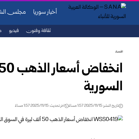
أخبار سوريا
مجلس ال
ثقافة وفنون
فيديو
ص
اقتصاد
السورية
تاريخ النشر: 2025/11/15 1:57 مساءً
اخر تحديث: 2025/11/15 1:57 مساءً