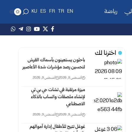
لي
رياضة
KU
ES
FR
TR
EN
اخترنا لك
باحثون يستعينون بأسماك القرش
لتحسين رصد مؤشرات شدة الأعاصير
أغسطس 9, 2026
أغسطس 9, 2026
ميزة مرتقبة في تشات جي بي تي
لإنشاء ملصقات واتساب بالذكاء
الاصطناعي
أغسطس 9, 2026
أغسطس 9, 2026
غوغل تتيح للأطفال إدارة أموالهم