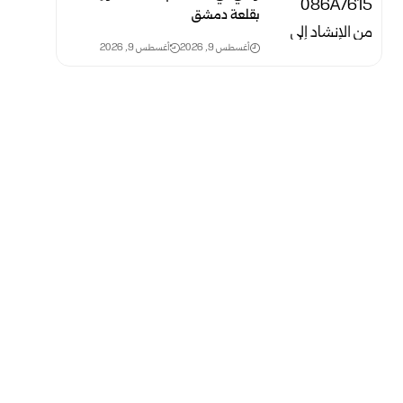
‏بقلعة دمشق
أغسطس 9, 2026
أغسطس 9, 2026