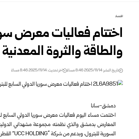
اقتصاد
اختتام فعاليات معرض سوري
والطاقة والثروة المعدنية “س
تاريخ النشر: 2025/11/14 8:46 مساءً
اخر تحديث: 2025/11/14 8:46 مساءً
دمشق-سانا
اختتمت مساء اليوم فعاليات
معرض سوريا الدولي
المعارض بدمشق والذي نظمته مجموعة مشهداني الدولية لل
السورية للبترول، وبدعم من شركة “UCC HOLDING” القطرية.