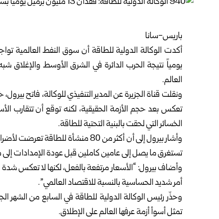
باريس-سانا
أكدت
الوكالة الدولية للطاقة
يومياً نتيجة الحرب الدائرة في الشرق الأوسط والإغلاق ش
العالم.
ونقلت قناة الجزيرة عن المدير التنفيذي للوكالة، فاتح بيرول،
تعكس بعد حجم الأزمة الحقيقية، لكنه توقع أن تتقارب الأس
الخسائر التي لحقت بالبنية التحتية للطاقة.
وأشار بيرول إلى أن أكثر من 80 منشأة لل
تستغرق ما يصل إلى عامين كاملين قبل عودة الإمدادات إلى مس
وأضاف بيرول: “الأسعار مرتفعة بالفعل، لكنها لا تعكس شدة المش
أمر شديد الحساسية بالنسبة للاقتصاد العالمي”.
وحذّر رئيس الوكالة الدولية للطاقة في السابع من الشهر ال
تمثل أسوأ أزمة عرفها العالم على الإطلاق.