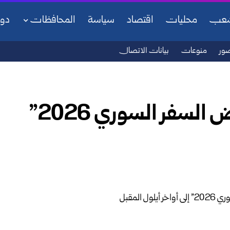
شعب
محليات
اقتصاد
سياسة
المحافظات
دو
ور
منوعات
بيانات الاتصال
وزارة السياحة تؤجل “معرض السفر السوري 2026”