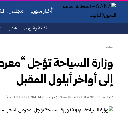
أخبار سوريا
مجلس ال
ثقافة وفنون
فيديو
ص
سياحة
إلى أواخر أيلول المقبل‏‏
تاريخ النشر: 2026/04/13 11:55 مساءً
اخر تحديث: 2026/04/14 12:06 صباحًا