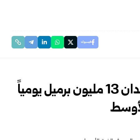
فيسبوك
الوكالة الدولية للطاقة: فقدان 13 مليون برميل يومياً
لأوسط