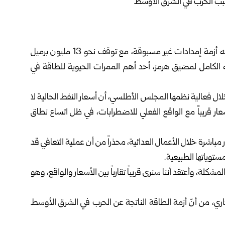
أن سوق النفط العالمية تواجه أزمة إمدادات غير مسبوقة، مع توقف نحو 13 مليون برميل
به الكامل لمضيق هرمز، أحد أهم الممرات الحيوية للطاقة في
 خلال فعالية نظمها المجلس الأطلسي، أن أسعار النفط الحالية لا
عار قريباً مع الواقع الفعلي للاضطرابات، في ظل اتساع نطاق
طاقة تعرضت لأضرار مباشرة خلال الأعمال العدائية، محذراً من أن عملية التعافي قد
توياتها الطبيعية.
كلة، وأعتقد أننا سنرى قريباً تقارباً بين الأسعار والواقع، وهو
جاري، من أنّ أزمة الطاقة الناتجة عن الحرب في الشرق الأوسط