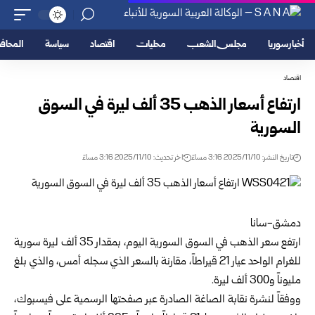
أخبار سوريا
مجلس الشعب
محليات
اقتصاد
سياسة
المحا
اقتصاد
ارتفاع أسعار الذهب 35 ألف ليرة في السوق
السورية
تاريخ النشر: 2025/11/10 3:16 مساءً
اخر تحديث: 2025/11/10 3:16 مساءً
دمشق-سانا
ارتفع سعر الذهب في السوق السورية اليوم، بمقدار 35 ألف ليرة سورية
للغرام الواحد عيار 21 قيراطاً، مقارنة بالسعر الذي سجله أمس، والذي بلغ
مليوناً و300 ألف ليرة.
ووفقاً لنشرة نقابة الصاغة الصادرة عبر صفحتها الرسمية على فيسبوك،