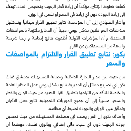
كفاءة خطوط الإنتاج، مؤكداً أن زيادة قطر الرغيف وتخفيض العدد، تهدف
إلى زيادة الجودة دون أي زيادة في السعر أو نقص في الوزن.
وأشار الصيادي إلى أن المؤسسة تتابع تطبيق القرار ميدانياً وتستقبل
ملاحظات المواطنين بشكل يومي، مبيناً أن المخابز ملتزمة بالمواصفات
المحددة، وأن المؤشرات الأولية أظهرت نتائج إيجابية و رضا شريحة
واسعة من المستهلكين عن القرار.
بكور: نتابع تطبيق القرار والالتزام بالمواصفات
والسعر
من جهته بيّن مدير التجارة الداخلية وحماية المستهلك بدمشق غياث
بكور في تصريح مماثل أن المديرية تتابع بشكل يومي عمل المخابز العامة
والخاصة للتأكد من التزامها بتطبيق القرار الجديد من حيث الوزن والقطر
والسعر، مشيراً إلى أن جميع الدوريات التموينية تتابع عمل الأفران
وتدقق على الأوزان والجودة لضبط أي مخالفة.
وأضاف بكور: إن القرار يصب في مصلحة المستهلك من حيث تحسين
جودة الرغيف دون أي عبء مالي إضافي وبالوزن نفسه، موضحاً أن