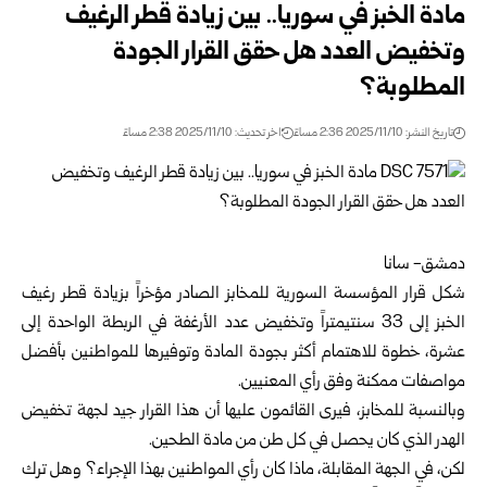
مادة الخبز في سوريا.. بين زيادة قطر الرغيف
وتخفيض العدد هل حقق القرار الجودة
المطلوبة؟
تاريخ النشر: 2025/11/10 2:36 مساءً
اخر تحديث: 2025/11/10 2:38 مساءً
دمشق- سانا
شكل قرار المؤسسة السورية للمخابز الصادر مؤخراً بزيادة قطر رغيف
الخبز إلى 33 سنتيمتراً وتخفيض عدد الأرغفة في الربطة الواحدة إلى
عشرة، خطوة للاهتمام أكثر بجودة المادة وتوفيرها للمواطنين بأفضل
مواصفات ممكنة وفق رأي المعنيين.
وبالنسبة للمخابز، فيرى القائمون عليها أن هذا القرار جيد لجهة تخفيض
الهدر الذي كان يحصل في كل طن من مادة الطحين.
لكن، في الجهة المقابلة، ماذا كان رأي المواطنين بهذا الإجراء؟ وهل ترك