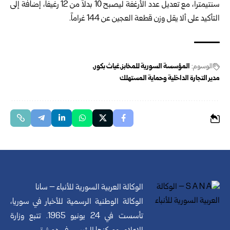
سنتيمتراً، مع تعديل عدد الأرغفة ليصبح 10 بدلاً من 12 رغيفاً، إضافةً إلى
التأكيد على ألا يقل وزن قطعة العجين عن 144 غراماً.
الوسوم:
المؤسسة السورية للمخابز
غياث بكور
مدير التجارة الداخلية وحماية المستهلك
الوكالة العربية السورية للأنباء – سانا
الوكالة الوطنية الرسمية للأخبار في سوريا،
تأسست في 24 يونيو 1965. تتبع وزارة