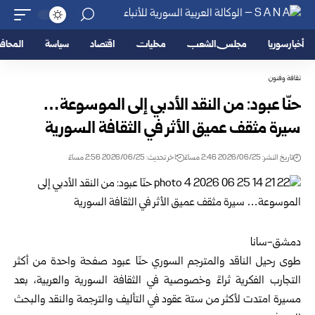
أخبار سوريا
مجلس الشعب
محليات
اقتصاد
سياسة
المحا
ثقافة وفنون
حنّا عبود: من النقد الأدبي إلى الموسوعة…
سيرة مثقف عميق الأثر في الثقافة السورية
تاريخ النشر: 2026/06/25 2:46 مساءً
اخر تحديث: 2026/06/25 2:56 مساءً
دمشق-سانا
طوى رحيل الناقد والمترجم السوري حنّا عبود صفحة واحدة من أكثر
التجارب الفكرية ثراءً وخصوصية في الثقافة السورية والعربية، بعد
مسيرة امتدت لأكثر من ستة عقود في التأليف والترجمة والنقد والبحث