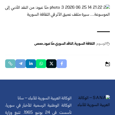
الوسوم:
الثقافة السورية
الناقد السوري حنّا عبود
حمص
الوكالة العربية السورية للأنباء – سانا
الوكالة الوطنية الرسمية للأخبار في سوريا،
تأسست في 24 يونيو 1965. تتبع وزارة