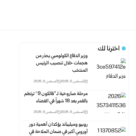
اخترنا لك
وزير الدفاع الكولومبي يحذر من
هجمات خلال تنصيب الرئيس
المنتخب
أغسطس 6, 2026
أغسطس 6, 2026
مرحلة صاروخية لـ”فالكون 9″ ترتطم
بالقمر بعد 18 شهراً في الفضاء
أغسطس 6, 2026
أغسطس 6, 2026
روبيو وميليباند يؤكدان أهمية دور
أوروبي أكبر في ضمان الملاحة في