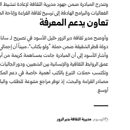
وتندرج المبادرة ضمن جهود مديرية الثقافة لإعادة تنشيط ال
الفعاليات والبرامج الهادفة إلى ترسيخ ثقافة القراءة وإتاحة ا
تعاون يدعم المعرفة
وأوضح مدير ثقافة دير الزور خليل الأسود في تصريح لـ سانا
دولة قطر الشقيقة ضمن حملة “ولو بكتاب”، مبيناً أن إجمالي 
وأشار الأسود إلى أن المبادرة جاءت بمساهمة كريمة من أبن
عمق الروابط الثقافية والإنسانية بين الشعبين، ودور الجالي
وتكتسب حملات التبرع بالكتب أهمية خاصة في دعم المكتب
مصادر القراءة والبحث، إذ توفر مراجع متنوعة للطلاب وال
أوسع.
الوسوم:
مديرية الثقافة بدير الزور