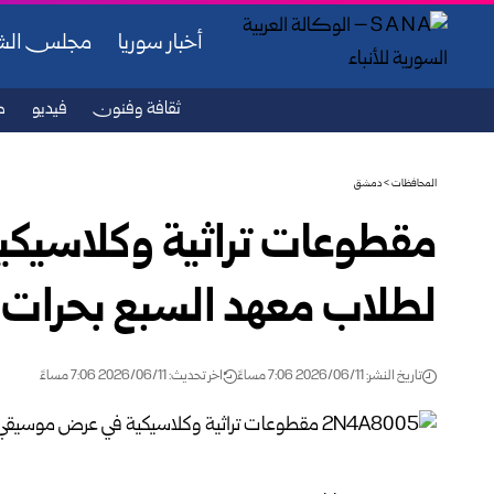
أخبار سوريا
مجلس ال
ثقافة وفنون
فيديو
ص
المحافظات
>
دمشق
مقطوعات تراثية وكلاسيك
لطلاب معهد السبع بحرات
تاريخ النشر: 2026/06/11 7:06 مساءً
اخر تحديث: 2026/06/11 7:06 مساءً