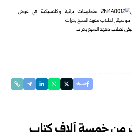
فيسبوك
كثر من خمسة آلاف كتاب