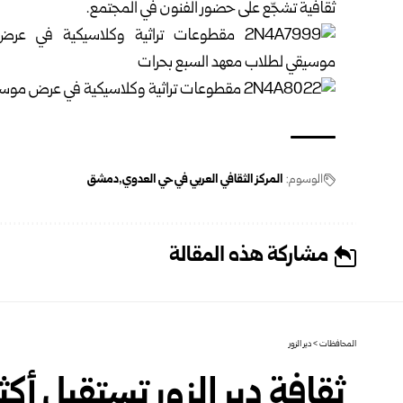
ثقافية تشجّع على حضور الفنون في المجتمع.
الوسوم:
المركز الثقافي العربي في حي العدوي
دمشق
مشاركة هذه المقالة
المحافظات
>
دير الزور
ثقافة دير الزور تستقبل أ