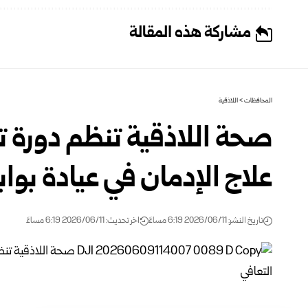
مشاركة هذه المقالة
المحافظات
>
اللاذقية
صحة اللاذقية تنظم دورة ت
علاج الإدمان في عيادة بواب
تاريخ النشر: 2026/06/11 6:19 مساءً
اخر تحديث: 2026/06/11 6:19 مساءً