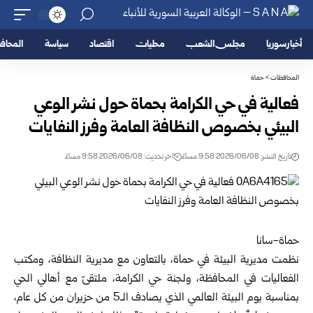
أخبار سوريا
مجلس الشعب
محليات
اقتصاد
سياسة
المحا
المحافظات
>
حماة
فعالية في حي الكرامة بحماة حول نشر الوعي
البيئي بخصوص النظافة العامة وفرز النفايات
تاريخ النشر: 2026/06/08 9:58 مساءً
اخر تحديث: 2026/06/08 9:58 مساءً
حماة-سانا
نظمت مديرية البيئة في
حماة
، بالتعاون مع مديرية النظافة، ومكتب
الفعاليات في المحافظة، ولجنة حي الكرامة، ملتقىً مع أهالي الحي
بمناسبة يوم البيئة العالمي الذي يصادف الـ5 من حزيران من كل عام،