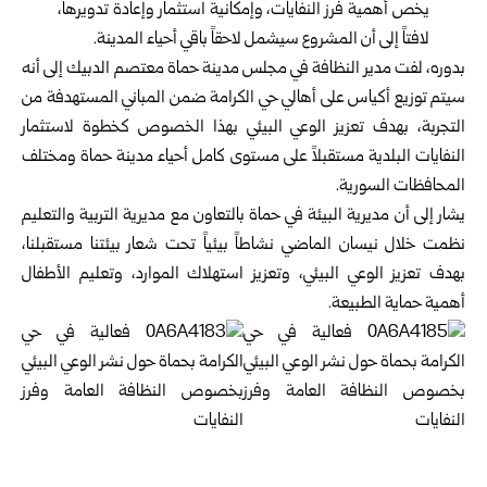
يخص أهمية فرز النفايات، وإمكانية استثمار وإعادة تدويرها،
لافتاً إلى أن المشروع سيشمل لاحقاً باقي أحياء المدينة.
بدوره، لفت مدير النظافة في مجلس مدينة حماة معتصم الدبيك إلى أنه
سيتم توزيع أكياس على أهالي حي الكرامة ضمن المباني المستهدفة من
التجربة، بهدف تعزيز الوعي البيئي بهذا الخصوص كخطوة لاستثمار
النفايات البلدية مستقبلاً على مستوى كامل أحياء مدينة حماة ومختلف
المحافظات السورية.
يشار إلى أن مديرية البيئة في حماة بالتعاون مع مديرية التربية والتعليم
نظمت خلال نيسان الماضي نشاطاً بيئياً تحت شعار بيئتنا مستقبلنا،
بهدف تعزيز الوعي البيئي، وتعزيز استهلاك الموارد، وتعليم الأطفال
أهمية حماية الطبيعة.