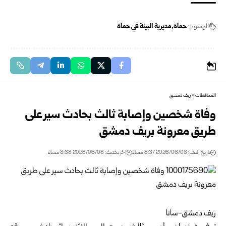
الوسوم:
حماة
مديرية البيئة في حماة
المحافظات
>
ريف دمشق
وفاة شخصين وإصابة ثالث بحادث سير على
طريق معرونة بريف دمشق
تاريخ النشر: 2026/06/08 8:37 مساءً
اخر تحديث: 2026/06/08 8:38 مساءً
ريف دمشق-سانا