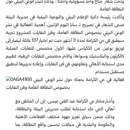
وتحت شعار “مناخ واحد مسؤولية واحدة”، وذلك لنشر الوعي البيئي حول
النظافة العامة.
وأكدت رئيسة دائرة الإعلام البيئي والتوعية البيئية في مديرية البيئة
ضحى الشعار، في تصريح لـ سانا اليوم الإثنين، أهمية الفعالية في نشر
الوعي البيئي بخصوص النظافة العامة، وفرز النفايات كمشروع تجربة
سيطبق في حي الكرامة لمدة 3 أشهر، حيث تم اختيار 137 عائلة ليصار إلى
توزيع نوعين من الأكياس عليها، الأول مخصص للنفايات الصلبة
كالكرتون والبلاستيك وسواها، والآخر مخصص للنفايات الرطبة، لتقييم
مدى استجابة الأهالي وتعاونهم، في فرز النفايات وإعادة تدويرها لتحقيق
مستقبل مستدام.
وأشار مختار حي الكرامة عبد الغني عيسى، إلى أن الملتقى مع
أهالي الحي جاء استجابة لطلب مديريتي البيئة والنظافة،
وذلك ضمن سياق تعزيز جهود مختلف القطاعات الأهلية
والحكومة والبلدية في مجالات تحسين واقع النظافة، بما