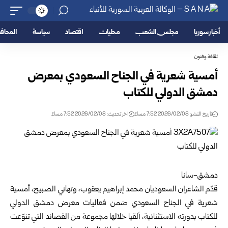
أخبار سوريا
مجلس الشعب
محليات
اقتصاد
سياسة
المحا
ثقافة وفنون
أمسية شعرية في الجناح السعودي بمعرض
دمشق الدولي للكتاب
تاريخ النشر: 2026/02/08 7:52 مساءً
اخر تحديث: 2026/02/08 7:52 مساءً
دمشق-سانا
قدّم الشاعران السعوديان محمد إبراهيم يعقوب، وتهاني الصبيح، أمسية
شعرية في الجناح السعودي ضمن فعاليات معرض دمشق الدولي
للكتاب بدورته الاستثنائية، ألقيا خلالها مجموعة من القصائد التي تنوّعت