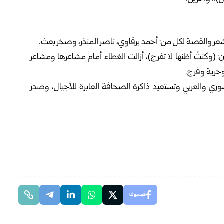
ر والقصة لكل من: أحمد برقاوي، ناصر المنذر، وصخر بعث.
 (وكنتُ أظنها لا تفرج)، أزالت الغطاء أمام مشاعرها ومشاعر
وحرية وفرج.
سوري والعربي وتستعيد ذاكرة الصحافة العابرة للأجيال، وصدر
فيسبوك