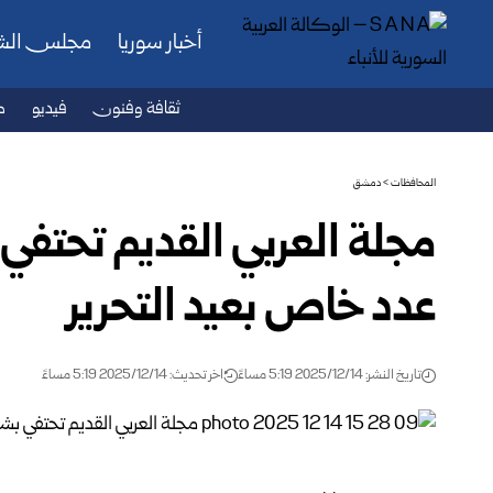
أخبار سوريا
مجلس ال
ثقافة وفنون
فيديو
ص
المحافظات
>
دمشق
مجلة العربي القديم تحتفي 
عدد خاص بعيد التحرير
تاريخ النشر: 2025/12/14 5:19 مساءً
اخر تحديث: 2025/12/14 5:19 مساءً