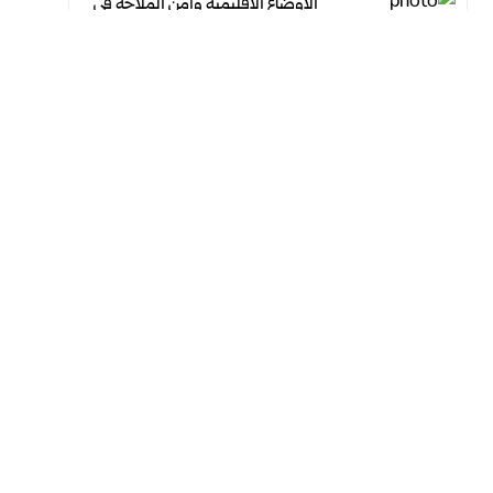
الأوضاع الإقليمية وأمن الملاحة في
مضيق هرمز
أغسطس 7, 2026
أغسطس 7, 2026