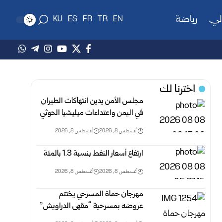
لي
رياضة
KU
ES
FR
TR
EN
اخترنا لك
مجلس الأمن يدين انتهاكات الطيران
في اليمن واعتداءات ميليشيا الحوثي
أغسطس 8, 2026
أغسطس 8, 2026
ارتفاع أسعار النفط بنسبة 1.3 بالمئة
أغسطس 8, 2026
أغسطس 8, 2026
مهرجان حماة المسرحي يختتم
عروضه بمسرحية “مقهى الدراويش”