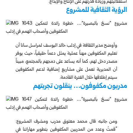
استقلاليتهم وزيادة قدرتهم على الإنتاج والإبداع.
الرؤية الثقافية للمشروع
وأوضح مدير الثقافة في إدلب خالد اليوسف لمراسل سانا أن
تعليم المكفوفين مهناً عملية يمثل دعماً حقيقياً، حيث يوفر
مصدر دخل لهم، كما أنه يساعد على دمجهم بالمجتمع، مبيناً
أن المديرية تعمل على مشاريع إضافية لدعم المكفوفين
سيتم إطلاقها خلال الفترة القادمة.
مدربون مكفوفون… ينقلون تجربتهم
ومن جانبه قال محمد معتوق مدرب ومشرف المشروع:
“قمتُ وعدد من المدربين المكفوفين بتطوير مهاراتنا في