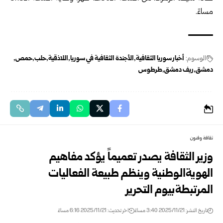
مساءً.
الوسوم:
أخبار سوريا الثقافية
الأجندة الثقافية في سوريا
اللاذقية
حلب
حمص
دمشق
ريف دمشق
طرطوس
ثقافة وفنون
وزير الثقافة يصدر تعميماً يؤكد مفاهيم
الهويةالوطنية وينظم طبيعة الفعاليات
المرتبطةبيوم التحرير
تاريخ النشر: 2025/11/21 3:40 مساءً
اخر تحديث: 2025/11/21 6:16 مساءً