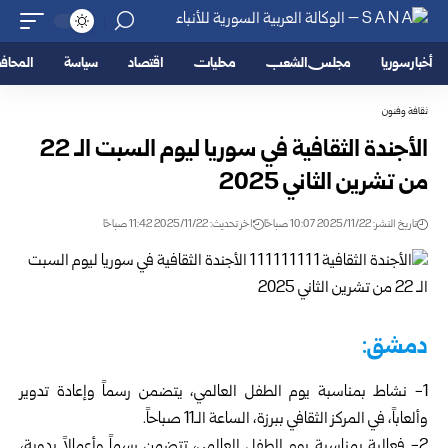
أخبار سوريا
مجلس الشعب
محليات
اقتصاد
سياسة
المحا
ثقافة وفنون
الأجندة الثقافية في سوريا ليوم السبت الـ 22
من تشرين الثاني 2025
تاريخ النشر: 2025/11/22 10:07 صباحًا
اخر تحديث: 2025/11/22 11:42 صباحًا
دمشق:
1- نشاط بمناسبة يوم الطفل العالمي، يتضمن رسماً وإعادة تدوير
وألعاباً، في المركز الثقافي ببرزة، الساعة الـ11 صباحاً.
2- فعالية بمناسبة يوم الطفل العالمي، تتضمن رسماً وأعمالاً يدوية،