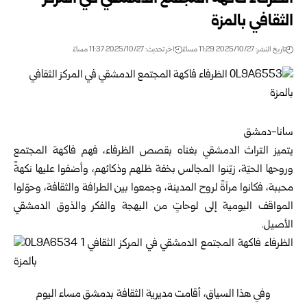
الثقافي بالمزة
تاريخ النشر: 2025/10/27 11:29 مساءً
اخر تحديث: 2025/10/27 11:37 مساءً
سانا-دمشق
يتميز التراث الدمشقي بغناه بقصص الظرفاء، فهم فاكهة المجتمع
وروحها الحيّة، زيّنوا المجالس بخفة ظلهم وذكائهم، وأضفوا عليها نكهةً
محببة، فكانوا مرآةً لروح المدينة، وجمعوا بين الطرافة والثقافة، وحوّلوا
المواقف اليومية إلى لوحاتٍ من البهجة والفكر والذوق الدمشقي
الأصيل.
وفي هذا السياق، أقامت مديرية الثقافة بدمشق مساء اليوم