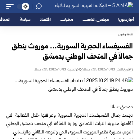
أخبار سوريا
مجلس الشعب
محليات
اقتصاد
سياسة
المحا
ثقافة وفنون
الفسيفساء الحجرية السورية… موروث ينطق
جمالاً في المتحف الوطني بدمشق
تاريخ النشر: 2025/10/21 7:35 مساءً
اخر تحديث: 2025/10/21 7:35 مساءً
دمشق-سانا
تجسد جمال الفسيفساء الحجرية السورية وعراقتها خلال الفعالية التي
أقامتها مديرية التراث اللامادي ب
وزارة الثقافة
في متحف دمشق الوطني
اليوم، بصورة تظهر الموروث السوري الحي وتنوعه الثقافي والإنساني.