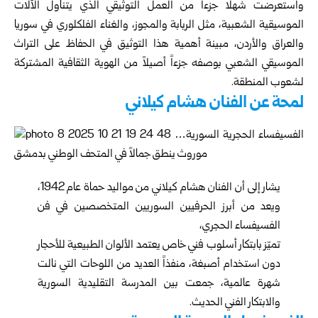
واستعرضت شهلا جزءاً من العمل التوثيقي الذي يتناول الآلات
الموسيقية الشعبية، مثل الربابة والمجوز، والغناء الفلكلوري في سوريا
والعراق والأردن، مبينة أهمية هذا التوثيق في الحفاظ على التراث
الموسيقي الشعبي بوصفه جزءاً أصيلاً من الهوية الثقافية المشتركة
لشعوب المنطقة.
لمحة عن الفنان هشام كيلاني
يشار إلى أن الفنان هشام كيلاني من مواليد حماة عام 1942،
ويعد من أبرز الحرفيين السوريين المتخصصين في فن
الفسيفساء الحجري،
تميّز بابتكار أسلوب فني خاص يعتمد الألوان الطبيعية للأحجار
دون استخدام أصبغة، منفذاً العديد من اللوحات التي نالت
شهرة عالمية، جمعت بين المدرسة التقليدية السورية
والابتكار الفني الحديث.