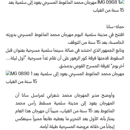
حماة-سانا
افتتح في مدينة سلمية اليوم مهرجان محمد الماغوط المسرحي بدورته
الخامسة، بعد 15 سنة من التوقف.
وتابع الجمهور الذي احتشد في صالة سينما سلمية مسرحية بعنوان قبل
السقوط قدمتها فرقة كور الزهور على أن تقام غداً مسرحية “أول ليلة…
آخر يوم” لفرقة المسرح القومي بدمشق.
وأوضح مدير المهرجان محمد شعراني لمراسل سانا أن
المهرجان يعود إلى مدينة سلمية مسقط رأس محمد
الماغوط بعد 15 سنة من الغياب، مبيناً أن مهرجان هذا العام
يمتاز بأنه الأول بعد التحرير ما يعطيه طابعاً مميزاً سينعكس
إيجاباً من خلاله عروضه المسرحية طيلة أيامه.