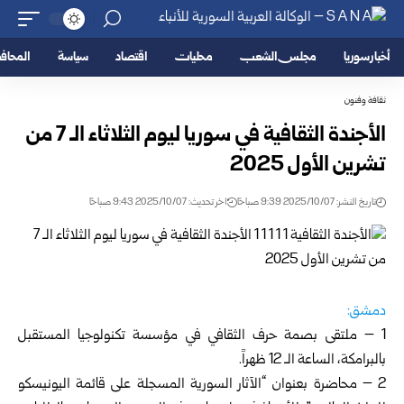
أخبار سوريا
مجلس الشعب
محليات
اقتصاد
سياسة
المحا
ثقافة وفنون
الأجندة الثقافية في سوريا ليوم الثلاثاء الـ 7 من
تشرين الأول 2025
تاريخ النشر: 2025/10/07 9:39 صباحًا
اخر تحديث: 2025/10/07 9:43 صباحًا
دمشق:
1 – ملتقى بصمة حرف الثقافي في مؤسسة تكنولوجيا المستقبل
بالبرامكة، الساعة الـ 12 ظهراً.
2 – محاضرة بعنوان “الآثار السورية المسجلة على قائمة اليونيسكو