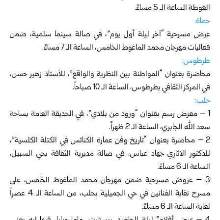
الغوطة الساعة الـ 5 مساءً.
حماة:
عرض مسرحية “آخر ليلة أول يوم”، في صالة سينما سلمية، ضمن
فعاليات مهرجان محمد الماغوط الخامس، الساعة الـ 7 مساءً.
طرطوس:
محاضرة بعنوان “المواطنة بين النظرية والواقع”، للأستاذ زهير حسن،
في المركز الثقافي بطرطوس، الساعة الـ 10 صباحاً.
حلب:
1 – معرض رسم بعنوان “ورود من بلادي”، في الحديقة العامة بساحة
سعد الله الجابري، الساعة الـ 2 ظهراً.
2 – محاضرة بعنوان “تاريخ وفن عمارة الكنائس في الكتلة الكلسية”،
للدكتور الآثاري جهاد عباس، في صالة مديرية الثقافة بحي السبيل،
الساعة الـ 6 مساءً.
3 – عروض مسرحية ضمن مهرجان محمد الماغوط الخامس، على
مسرح نقابة الفنانين في حي الجميلية بحلب، من الساعة الـ 4 عصراً
لغاية الساعة الـ 6 مساءً.