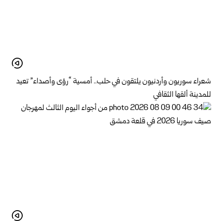
شعراء سوريون وأردنيون يلتقون في حلب.. أمسية “رؤى وأصداء” تعيد
للمدينة ألقها الثقافي