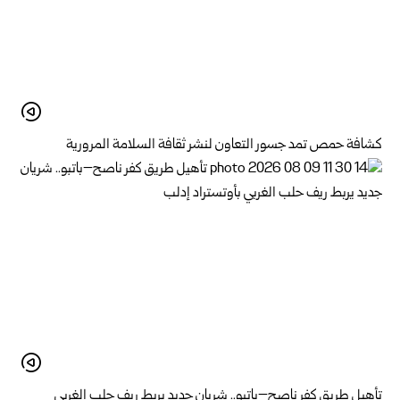
كشافة حمص تمد جسور التعاون لنشر ثقافة السلامة المرورية
تأهيل طريق كفر ناصح–باتبو.. شريان جديد يربط ريف حلب الغربي