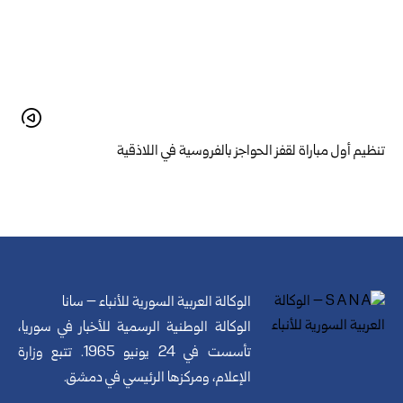
تنظيم أول مباراة لقفز الحواجز بالفروسية في اللاذقية
الوكالة العربية السورية للأنباء – سانا
الوكالة الوطنية الرسمية للأخبار في سوريا،
تأسست في 24 يونيو 1965. تتبع وزارة
الإعلام، ومركزها الرئيسي في دمشق.