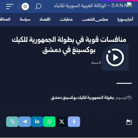
أخبار سوريا
مجلس الشعب
محليات
اقتصاد
سياسة
المحا
منافسات قوية في بطولة الجمهورية للكيك
بوكسينغ في دمشق
2026/02/06 5:30 مساءً
الوسوم:
بطولة الجمهورية للكيك بوكسينغ
دمشق