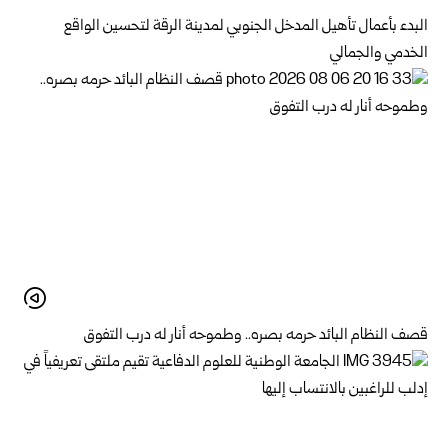
البدء بأعمال تأهيل المدخل الجنوبي لمدينة الرقة لتحسين الواقع
الخدمي والجمالي
قصف النظام البائد حرمه بصره.. وطموحه أنار له درب التفوق