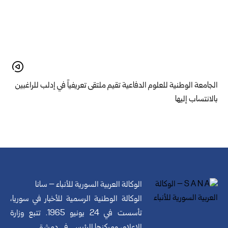
الجامعة الوطنية للعلوم الدفاعية تقيم ملتقى تعريفياً في إدلب للراغبين
بالانتساب إليها
الوكالة العربية السورية للأنباء – سانا
الوكالة الوطنية الرسمية للأخبار في سوريا،
تأسست في 24 يونيو 1965. تتبع وزارة