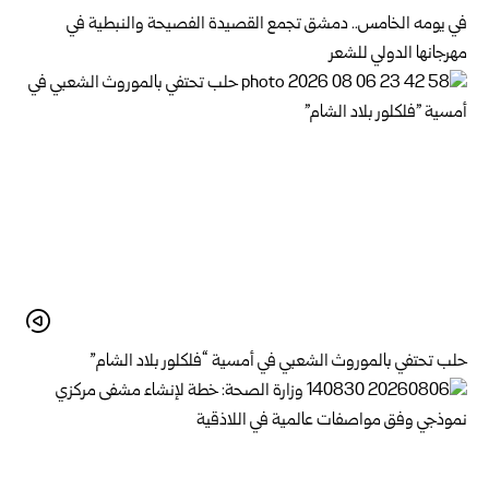
في يومه الخامس.. دمشق تجمع القصيدة الفصيحة والنبطية في
مهرجانها الدولي للشعر
حلب تحتفي بالموروث الشعبي في أمسية “فلكلور بلاد الشام”