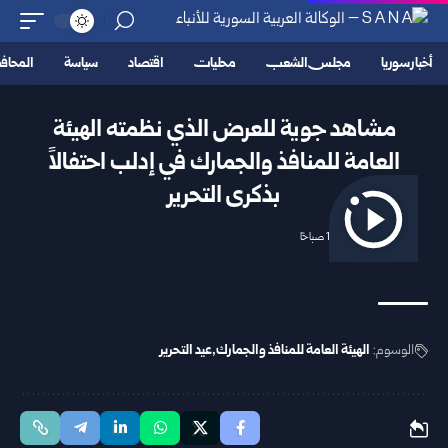
أخبار سوريا
مجلس الشعب
محليات
اقتصاد
سياسة
المحا
مشاهد جوية للعرض الذي نظمته الهيئة
العامة للمنافذ والجمارك في إدلب احتفالاً
بذكرى التحرير
2025/12/08 11:51 صباحًا
الوسوم:
الهيئة العامة للمنافذ والجمارك
عيد التحرير