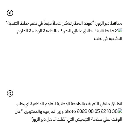
محافظ دير الزور : “عودة المطار تشكل عاملاً مهماً في دعم خطط التنمية”
انطلاق ملتقى التعريف بالجامعة الوطنية للعلوم الدفاعية في حلب