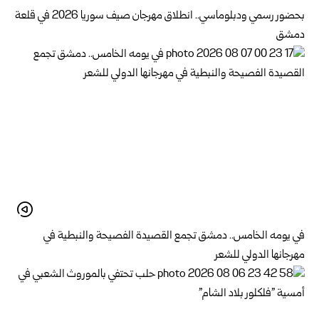
بحضور رسمي ودبلوماسي.. انطلاق مهرجان صيف سوريا 2026 في قلعة
دمشق
في يومه الخامس.. دمشق تجمع القصيدة الفصيحة والنبطية في
مهرجانها الدولي للشعر