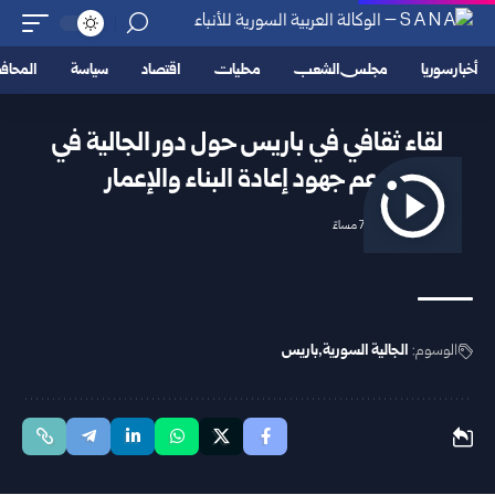
أخبار سوريا
مجلس الشعب
محليات
اقتصاد
سياسة
المحا
لقاء ثقافي في باريس حول دور الجالية في
دعم جهود إعادة البناء والإعمار
2025/09/28 7:37 مساءً
الوسوم:
الجالية السورية
باريس