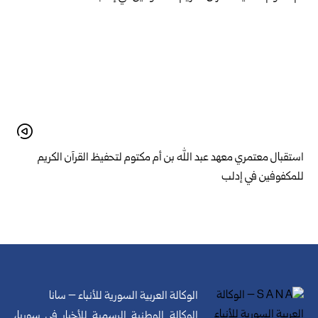
استقبال معتمري معهد عبد الله بن أم مكتوم لتحفيظ القرآن الكريم
للمكفوفين في إدلب
الوكالة العربية السورية للأنباء – سانا
الوكالة الوطنية الرسمية للأخبار في سوريا،