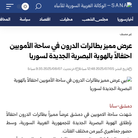
أخبار سوريا
مجلس الشعب
محليات
اقتصاد
سياسة
المحا
غير مصنف
عرض مميز بطائرات الدرون في ساحة الأمويين
احتفالاً بالهوية البصرية الجديدة لسوريا
تاريخ النشر: 2025/07/05 12:48 صباحًا
اخر تحديث: 2025/08/07 9:35 صباحًا
دمشق-سانا
شهدت ساحة الامويين في دمشق عرضاً مميزاً بطائرات الدرون احتفالاً
بإطلاق الهوية البصرية الجديدة للجمهورية العربية السورية، وسط
حضور جماهيري كبير من مختلف الفئات.