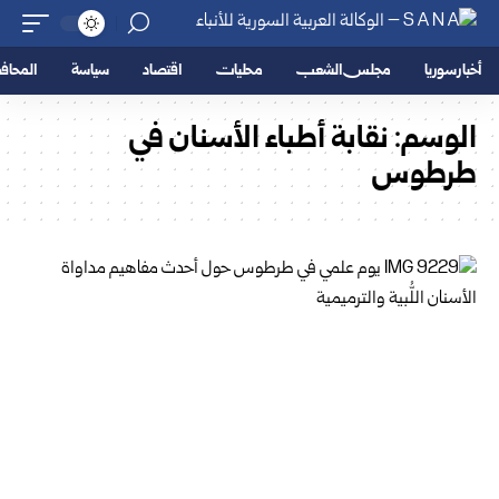
أخبار سوريا
مجلس الشعب
محليات
اقتصاد
سياسة
المحا
الوسم:
نقابة أطباء الأسنان في
طرطوس