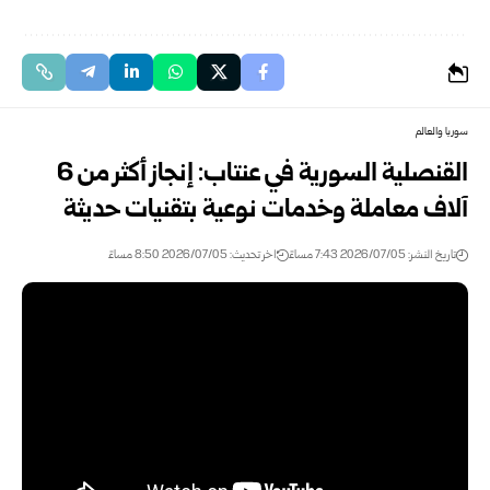
سوريا والعالم
القنصلية السورية في عنتاب: إنجاز أكثر من 6
آلاف معاملة وخدمات نوعية بتقنيات حديثة
تاريخ النشر: 2026/07/05 7:43 مساءً
اخر تحديث: 2026/07/05 8:50 مساءً