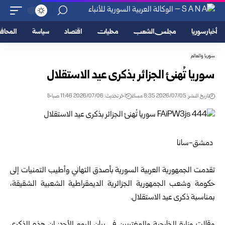
أخبار سوريا
مجلس الشعب
محليات
اقتصاد
سياسة
المحا
سوريا والعالم
سوريا تُهنئ الجزائر بذكرى عيد الاستقلال
تاريخ النشر: 2026/07/05 8:35 مساءً
اخر تحديث: 2026/07/06 11:46 صباحًا
دمشق-سانا
تقدمت الجمهورية العربية السورية بأصدق التهاني وأطيب التمنيات إلى
حكومة وشعب الجمهورية الجزائرية الديمقراطية الشعبية الشقيقة،
بمناسبة ذكرى عيد الاستقلال.