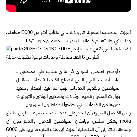
أنجزت القنصلية السورية في ولاية غازي عنتاب أكثر من 6000 معاملة،
وذلك في إطار تقديم خدماتها للسوريين المقيمين جنوب تركيا.
وأوضح القنصل السوري في غازي عنتاب علي مصطفى لـ
سانا، أنه منذ اليوم الثاني لافتتاح القنصلية بدأنا باستقبال
المواطنين وتقديم الخدمات لهم، بما فيها إصدار وتجديد
جوازات السفر، وتنظيم الوكالات وتصديق الوثائق والثبوتيات
وغيرها من الخدمات التي يحتاجها المواطنون السوريون.
وبيّن القنصل السوري أن الحجز على هذه الخدمات يتم عن طريق تطبيق
mofa بشكل سلس، وبإمكان المواطنين الدخول والحجز دون أي
وساطة، لافتاً إلى أن القنصلية أنجزت في هذه الفترة ما يزيد على 6000