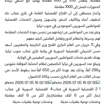
معاملة، بمعدّل 550 إلى 600 معاملة يومياً، مع السعي لزيادة
الحجوزات لتصل إلى 1000 معاملة.
وأشار مصطفى إلى أن افتتاح القنصلية العامة في غازي عنتاب جاء
لتخفيف أعباء وتكاليف السفر، ولتسهيل وصول الخدمات القنصلية
للمواطنين السوريين الموجودين في جنوب تركيا.
وعبّر عدد من المواطنين عن ارتياحهم من تحسن جودة الخدمات المقدّمة
لهم، وسرعة وانتظام الدور وتعامل العاملين الجيّد معهم.
وفي 11 حزيران من العام الجاري افتتح وزير الخارجية والمغتربين أسعد
حسن الشيباني القنصلية السورية في ولاية غازي عنتاب جنوب تركيا،
بهدف تقديم خدمات للمواطنين السوريين المقيمين في الولاية.
ويبلغ عدد السوريين في تركيا الخاضعين لنظام الحماية المؤقتة مليونين
و296 ألفاً، وذلك بعد عودة أكثر من 650 ألفاً منذ سقوط الأسد حتى
نيسان الفائت من العام الجاري بحسب وكالة الاناضول.