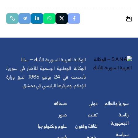
الوكالة العربية السورية للأنباء – سانا
الوكالة الوطنية الرسمية للأخبار في سوريا،
تأسست في 24 يونيو 1965. تتبع وزارة
الإعلام، ومركزها الرئيسي في دمشق.
سوريا والعالم
دولي
صحافة
رئاسة
تعليم
صور
الجمهورية
ثقافة وفنون
علوم وتكنولوجيا
سياسة