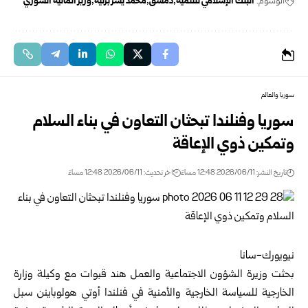
الوسوم:
البنك الإسلامي للتنمية
دمشق
محمد يسر برنية
وزير المالية السوري
سوريا والعالم
سوريا وفنلندا تبحثان التعاون في بناء السلام
وتمكين ذوي الإعاقة
تاريخ النشر: 2026/06/11 12:48 مساءً
اخر تحديث: 2026/06/11 12:48 مساءً
نيويورك-سانا
بحثت وزيرة الشؤون الاجتماعية والعمل هند قبوات مع وكيلة وزارة
الخارجية للسياسة الخارجية والأمنية في فنلندا أوتي هولوباينن سبل