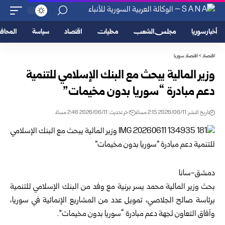
أخبار سوريا
مجلس الشعب
محليات
اقتصاد
سياسة
المحا
اقتصاد
>
اقتصاد سوريا
وزير المالية يبحث مع البنك الإسلامي للتنمية
دعم مبادرة “سوريا بدون مخيمات”
تاريخ النشر: 2026/06/11 2:15 مساءً
اخر تحديث: 2026/06/11 2:46 مساءً
دمشق-سانا
بحث وزير المالية
محمد يسر برنية
مع وفد من البنك الإسلامي للتنمية
برئاسة صالح الجلاصي، تمويل عدد من المشاريع الإنمائية في
سوريا
،
وآفاق التعاون لجهة دعم مبادرة “سوريا بدون مخيمات”.