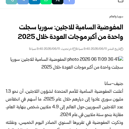
سوريا والعالم
المفوضية السامية للاجئين: سوريا سجلت
واحدة من أكبر موجات العودة خلال 2025 ‏
تاريخ النشر: 2026/06/11 9:40 صباحًا
اخر تحديث: 2026/06/11 9:40 صباحًا
جنيف-سانا‏
أعلنت المفوضية السامية للأمم المتحدة لشؤون اللاجئين، أن نحو 1.3
مليون سوري عادوا ‏إلى ديارهم خلال عام 2025، ما أسهم في انخفاض
عدد اللاجئين السوريين حول العالم إلى ‌‏4.9 ملايين شخص بنهاية العام،
مقارنة بنحو ستة ملايين في عام 2024.‏
وذكرت المفوضية في تقريرها السنوي الصادر اليوم الخميس، ونقلته