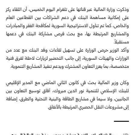
وذكرت وزارة المالية عبر قناتها على تلغرام اليوم الخميس، أن اللقاء ركز
على إمكانية مساهمة البنك في دعم الشراكات بين القطاعين العام
والخاص، كما تم تناول الاستراتيجية السورية لمكافحة الفقر والمبادرات
والمشاريع المرتبطة بها، مع بحث فرص مشاركة البنك في دعمها
مستقبلاً.
وأكد الوزير حرص الوزارة على تسهيل لقاءات وفد البنك مع عدد من
الوزارات والهيئات السورية، إلى جانب التحضير لزيارات لاحقة لفرق فنية
متخصصة، بما يعزز التعاون المشترك ويدعم تنفيذ المشاريع التنموية.
‏وكان وزير المالية بحث في كانون الثاني الماضي مع المدير الإقليمي
للبنك الإسلامي للتنمية نور الدين مبروك، آفاق توسيع التعاون بين
الجانبين، ولا سيما في مشاريع الطاقة والبنية التحتية والطرق، إضافة
إلى مشروعات النقل الحضري المرتبطة بالأنفاق.