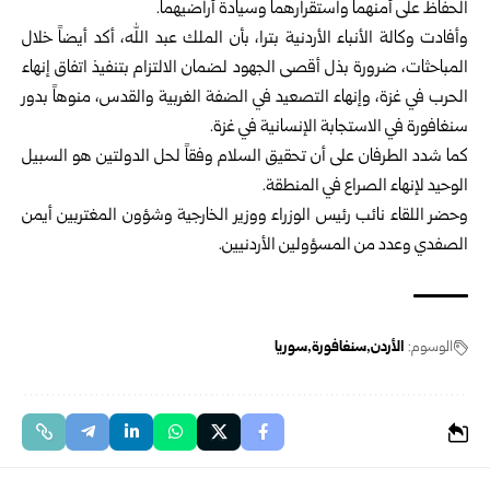
الحفاظ على أمنهما واستقرارهما وسيادة أراضيهما.
وأفادت وكالة الأنباء الأردنية بترا، بأن الملك عبد الله، أكد أيضاً خلال
المباحثات، ضرورة بذل أقصى الجهود لضمان الالتزام بتنفيذ اتفاق إنهاء
الحرب في
غزة
، وإنهاء التصعيد في الضفة الغربية والقدس، منوهاً بدور
سنغافورة في الاستجابة الإنسانية في غزة.
كما شدد الطرفان على أن تحقيق السلام وفقاً لحل الدولتين هو السبيل
الوحيد لإنهاء الصراع في المنطقة.
وحضر اللقاء نائب رئيس الوزراء ووزير الخارجية وشؤون المغتربين أيمن
الصفدي وعدد من المسؤولين الأردنيين.
الوسوم:
الأردن
سنغافورة
سوريا