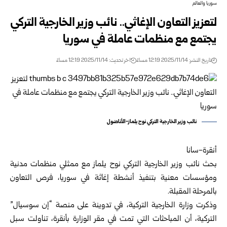
سوريا والعالم
لتعزيز التعاون الإغاثي.. نائب وزير الخارجية التركي
يجتمع مع منظمات عاملة في سوريا
تاريخ النشر: 2025/11/14 12:19 مساءً
اخر تحديث: 2025/11/14 12:19 مساءً
نائب وزير الخارجية التركي نوح يلماز-الأناضول
أنقرة-سانا
بحث نائب وزير الخارجية التركي نوح يلماز مع ممثلي منظمات مدنية
ومؤسسات معنية بتنفيذ أنشطة إغاثة في سوريا، فرص التعاون
بالمرحلة المقبلة.
وذكرت وزارة الخارجية التركية، في تدوينة على منصة “إن سوسيال”
التركية، أن المباحثات التي تمت في مقر الوزارة بأنقرة، تناولت سبل