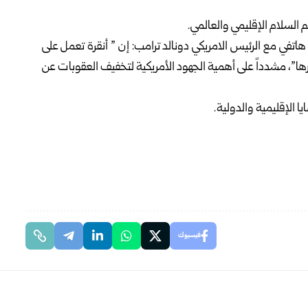
 السلام الإقليمي والعالمي
.
اتفي مع الرئيس الامريكي دونالد ترامب: إن ” أنقرة تعمل على
”، مشدداً على أهمية الجهود الأمريكية لتخفيف العقوبات عن
يا الإقليمية والدولية.
فيسبوك