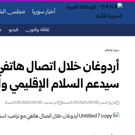
أخبار سوريا
مجلس ال
ثقافة وفنون
فيديو
ص
سوريا والعالم
أردوغان خلال اتصال هاتفي 
سيدعم السلام الإقليمي وا
تاريخ النشر: 2025/05/05 8:38 مساءً
اخر تحديث: 2025/05/05 8:38 مساءً