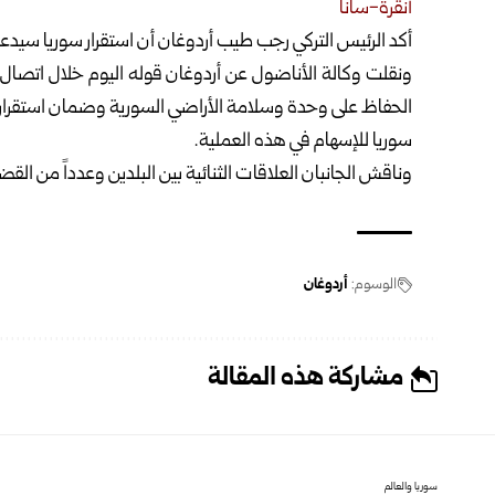
أنقرة-سانا
أكد الرئيس التركي رجب طيب أردوغان أن استقرار سوريا سيدعم
ونقلت وكالة الأناضول عن أردوغان قوله اليوم خلال اتصال ه
الحفاظ على وحدة وسلامة الأراضي السورية وضمان استقرارها
سوريا للإسهام في هذه العملية.
وناقش الجانبان العلاقات الثنائية بين البلدين وعدداً من القضا
الوسوم:
أردوغان
مشاركة هذه المقالة
سوريا والعالم