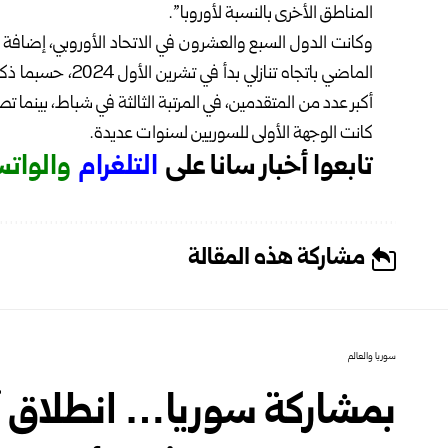
المناطق الأخرى بالنسبة لأوروبا”.
الماضي باتجاه تناز
أكبر عدد من المتقدمين، في المرتبة الثالثة في شباط، بينما تصدر
كانت الوجهة الأولى للسوريين لسنوات عديدة.
تابعوا أخبار سانا على
ا
لتلغرام
و
الوات
مشاركة هذه المقالة
سوريا والعالم
بمشاركة سوريا… انطلاق أع