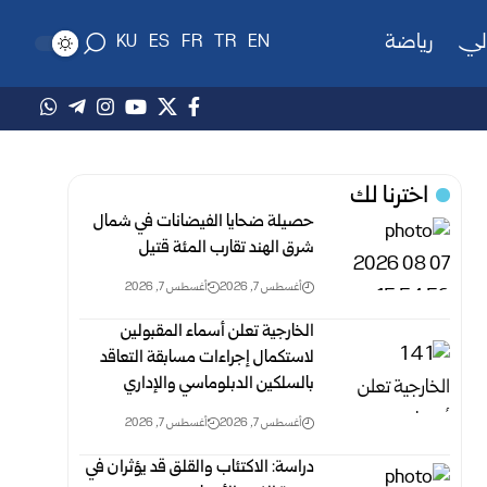
لي
رياضة
KU
ES
FR
TR
EN
اخترنا لك
حصيلة ضحايا الفيضانات في شمال
شرق الهند تقارب المئة قتيل
أغسطس 7, 2026
أغسطس 7, 2026
الخارجية تعلن أسماء المقبولين
لاستكمال إجراءات مسابقة التعاقد
بالسلكين ‏الدبلوماسي والإداري
أغسطس 7, 2026
أغسطس 7, 2026
دراسة: الاكتئاب والقلق قد يؤثران في