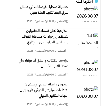
اخترنا لك
حصيلة ضحايا الفيضانات في شمال
شرق الهند تقارب المئة قتيل
أغسطس 7, 2026
أغسطس 7, 2026
الخارجية تعلن أسماء المقبولين
لاستكمال إجراءات مسابقة التعاقد
بالسلكين ‏الدبلوماسي والإداري
أغسطس 7, 2026
أغسطس 7, 2026
دراسة: الاكتئاب والقلق قد يؤثران في
صحة الفم والأسنان
أغسطس 7, 2026
أغسطس 7, 2026
البحرين ورابطة العالم الإسلامي:
اعتداءات ميليشيا الحوثي على نجران
انتهاك‏ للقانون الدولي
أغسطس 7, 2026
أغسطس 7, 2026