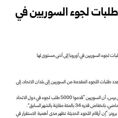
 طلبات لجوء السوريين في
 عدد طلبات
اللجوء المقدمة من السوريين إلى بلدان الاتحاد، إلى
وأظهرت بيانات الوكالة الأوروبية وفق ما ذكرت وكالة فرانس برس، أن السوريين “قدموا 5000 طلب لجوء في دول الاتحاد
المئة مقارنة بالشهر السابق”.
ر: “إن أرقام اللجوء الحديثة تظهر مدى أهمية الاستقرار في