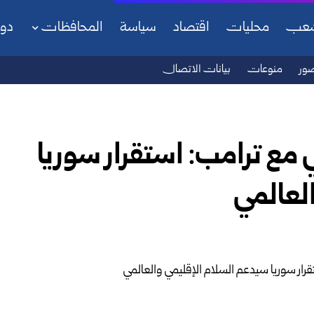
شعب
محليات
اقتصاد
سياسة
المحافظات
دو
ور
منوعات
بيانات الاتصال
مع ترامب: استقرار سوريا
لعالمي