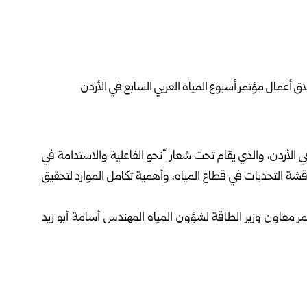
ي الأردن
، والذي يقام تحت شعار “نحو الفاعلية والاستدامة في
مناقشة التحديات في قطاع المياه، وأهمية تكامل الموارد لتحقيق
مر معاون وزير الطاقة لشؤون المياه المهندس أسامة أبو زيد
 سوريا لتعزيز التعاون الفني مع الدول المشاركة.
 لشؤون المياه المهندس طاهر العمر، في الجلسات الافتتاحية
ات الإقليمية والمحلية.
اون مع وزارة المياه والري الأردنية، والمجلس الوزاري العربي