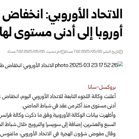
الاتحاد الأوروبي: انخفاض
أوروبا إلى أدنى مستوى لها
تاريخ النشر: 2025/05/05 7:02 مساءً
اخر تحديث: 2025/05/05 7:02 مساءً
بروكسل-سانا
أعلنت وكالة اللجوء التابعة للاتحاد الأوروبي اليوم، انخفاض
أدنى مستوى منذ أكثر من عقد في شباط الماضي.
السبع والعشرين، إضافة إلى سويسرا والنرويج خلال شباط الماضي، بانخفاض قدره 34 ب
وقال مفوض شؤون الهجرة في الاتحاد الأوروبي، ماغنوس برون