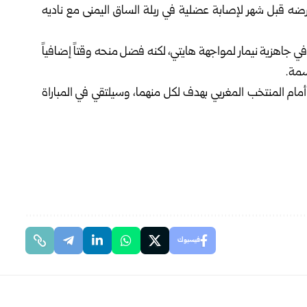
رضه قبل شهر لإصابة عضلية في ربلة الساق اليمنى مع ناديه
 في جاهزية نيمار لمواجهة هايتي، لكنه فضل منحه وقتاً إضافياً
اسمة.
مام المنتخب المغربي بهدف لكل منهما، وسيلتقي في المباراة
فيسبوك