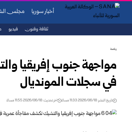
أخبار سوريا
مجلس ال
ثقافة وفنون
فيديو
ص
رياضة
مواجهة جنوب إفريقيا وال
في سجلات المونديال
تاريخ النشر: 2026/06/18 11:33 مساءً
اخر تحديث: 2026/06/18 11:55 مساءً