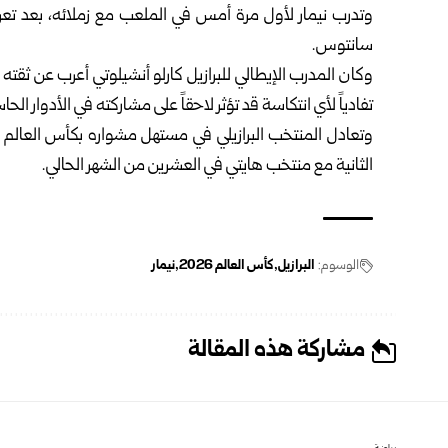
وتدرب نيمار لأول مرة أمس في الملعب مع زملائه، بعد تع
سانتوس.
وكان المدرب الإيطالي للبرازيل كارلو أنشيلوتي أعرب عن ثقته
تفادياً لأي انتكاسة قد تؤثر لاحقاً على مشاركته في الأدوار الح
وتعادل المنتخب البرازيلي في مستهل مشواره بكأس العالم أ
الثانية مع منتخب هايتي في العشرين من الشهر الحالي.
الوسوم:
البرازيل
كأس العالم 2026
نيمار
مشاركة هذه المقالة