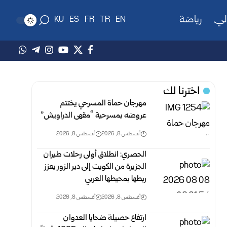
لي
رياضة
KU
ES
FR
TR
EN
اخترنا لك
مهرجان حماة المسرحي يختتم
عروضه بمسرحية “مقهى الدراويش”
أغسطس 8, 2026
أغسطس 8, 2026
الحصري: انطلاق أولى رحلات طيران
الجزيرة من الكويت إلى دير الزور يعزز
ربطها بمحيطها العربي
أغسطس 8, 2026
أغسطس 8, 2026
ارتفاع حصيلة ضحايا العدوان