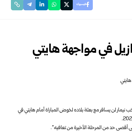
فيسبوك
ازيل في مواجهة هايتي
تخب نيمار لن يسافر مع بعثة بلاده لخوض المباراة أمام هايتي في
إلى أقصى حد من المرحلة الأخيرة من تعافيه”.