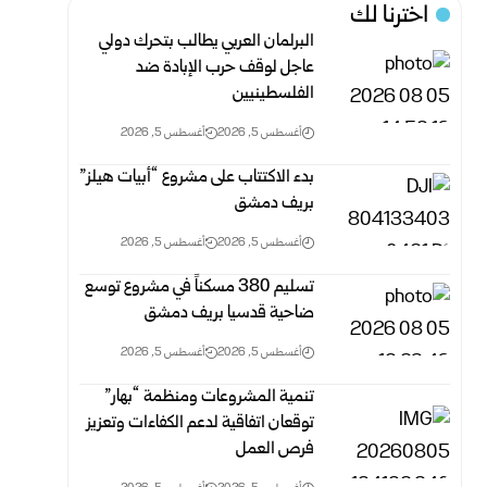
اخترنا لك
البرلمان العربي يطالب بتحرك دولي
عاجل لوقف حرب الإبادة ضد
الفلسطينيين
أغسطس 5, 2026
أغسطس 5, 2026
بدء الاكتتاب على مشروع “أبيات هيلز”
بريف دمشق
أغسطس 5, 2026
أغسطس 5, 2026
تسليم 380 مسكناً في مشروع توسع
ضاحية قدسيا بريف دمشق
أغسطس 5, 2026
أغسطس 5, 2026
تنمية المشروعات ومنظمة “بهار”
توقعان اتفاقية لدعم الكفاءات وتعزيز
فرص العمل