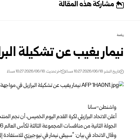
مشاركة هذه المقالة
رياضة
نيمار يغيب عن تشكيلة البر
تاريخ النشر: 2026/06/18 10:27 مساءً
اخر تحديث: 2026/06/18 10:27 مساءً
واشنطن-سانا
أعلن الاتحاد البرازيلي لكرة القدم اليوم الخميس، أن نجم المن
الجولة الثانية من منافسات المجموعة الثالثة لكأس العالم 2026.
وقال الاتحاد في بيان: “سيبقى نيمار في نيوجيرزي للاستفادة 