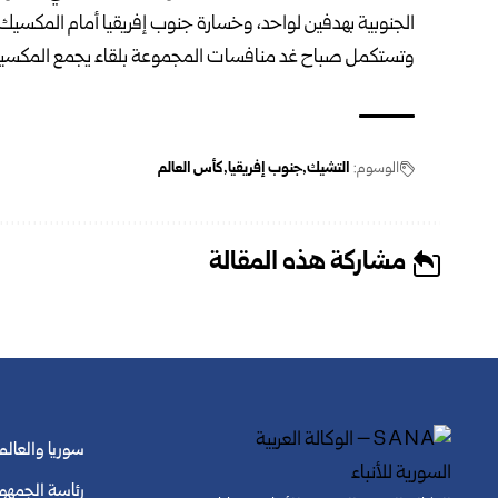
الجنوبية بهدفين لواحد، وخسارة جنوب إفريقيا أمام المكسيك
وتستكمل صباح غد منافسات المجموعة بلقاء يجمع المكسيك 
الوسوم:
التشيك
جنوب إفريقيا
كأس العالم
مشاركة هذه المقالة
سوريا والعالم
رئاسة الجمهو