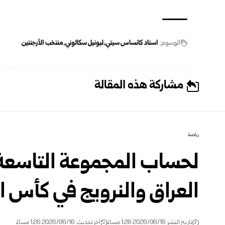
الوسوم:
استاد كانساس سيتي
‌‏ليونيل سكالوني
منتخب الأرجنتين
مشاركة هذه المقالة
رياضة
لحساب المجموعة التاسعة..
العراق والنرويج في كأس ا
تاريخ النشر: 2026/06/16 1:26 مساءً
اخر تحديث: 2026/06/16 1:26 مساءً