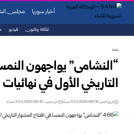
أخبار سوريا
مجلس ال
ثقافة وفنون
فيديو
ص
رياضة
“النشامى” يواجهون النمسا
التاريخي الأول في نهائيات كأ
تاريخ النشر: 2026/06/16 4:33 مساءً
اخر تحديث: 2026/06/16 4:33 مساءً