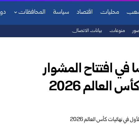
شعب
محليات
اقتصاد
سياسة
المحافظات
دو
ور
منوعات
بيانات الاتصال
 في افتتاح المشوار
س العالم 2026