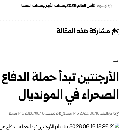
الوسوم:
كأس العالم ‌‏2026‏
منتخب الأردن
منتخب النمسا
مشاركة هذه المقالة
رياضة
الأرجنتين تبدأ حملة الدفا
الصحراء في المونديال
تاريخ النشر: 2026/06/16 1:45 مساءً
اخر تحديث: 2026/06/16 1:45 مساءً