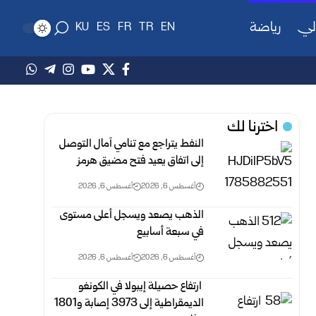
لي
رياضة
KU
ES
FR
TR
EN
اخترنا لك
النفط يتراجع مع تنامي آمال التوصل
إلى اتفاق يعيد فتح مضيق هرمز
أغسطس 6, 2026
أغسطس 6, 2026
الذهب يصعد ويسجل أعلى مستوى
في سبعة أسابيع
أغسطس 6, 2026
أغسطس 6, 2026
‏ ارتفاع حصيلة إيبولا في الكونغو
الديمقراطية إلى 3973 إصابة و1801