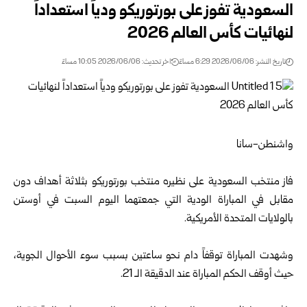
السعودية تفوز على بورتوريكو ودياً استعداداً
لنهائيات كأس العالم 2026
تاريخ النشر: 2026/06/06 6:29 مساءً
اخر تحديث: 2026/06/06 10:05 مساءً
واشنطن-سانا
فاز منتخب السعودية على نظيره منتخب بورتوريكو بثلاثة أهداف دون
مقابل في المباراة الودية التي جمعتهما اليوم السبت في أوستن
بالولايات المتحدة الأمريكية.
وشهدت المباراة توقفاً دام نحو ساعتين بسبب سوء الأحوال الجوية،
حيث أوقف الحكم المباراة عند الدقيقة الـ 21.