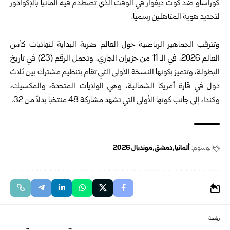
كوراساو ضد كوت ديفوار في الوقت الذي تصطدم فيه ألمانيا بالإكوادور
لتحديد هوية المتأهلين رسمياً.
وتترقب الجماهير الرياضية حول العالم ضربة البداية لنهائيات كأس
العالم 2026، في الـ 11 من حزيران الجاري، وتحمل الرقم (23) في تاريخ
البطولة، وتتميز بكونها النسخة الأولى التي تقام بتنظيم مشترك بين ثلاث
دول في قارة أمريكا الشمالية، وهي الولايات المتحدة، والمكسيك،
وكندا، إلى جانب كونها الأولى التي تشهد مشاركة 48 منتخباً بدلاً من 32.
الوسوم:
ألمانيا
دمشق
مونديال 2026
رياضة