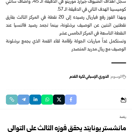
سجل أهداف الضيوف جيرارد مورينو في الدقيقة الـ 45، وأضاف سانتي
كوميسينا الهدف الثاني في الدقيقة الـ 57.
وبهذا الفوز رفع فياريال رصيده إلى 20 نقطة في المركز الثالث بفارق
نقطتين اثنتين عن الوصيف برشلونة، بينما تجمد رصيد فالنسيا عند
النقطة التاسعة في المركز الخامس عشر.
وتستكمل غداً مباريات الجولة بإقامة لقاء القمة الذي يجمع برشلونة
الوصيف مع ريال مدريد المتصدر.
الوسوم:
الدوري الإسباني لكرة القدم
رياضة
مانشستر يونايتد يحقق فوزه الثالث على التوالي