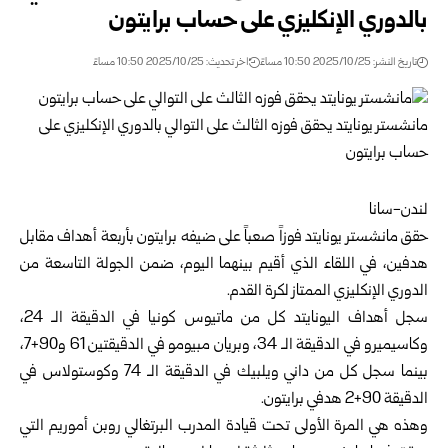
بالدوري الإنكليزي على حساب برايتون
تاريخ النشر: 2025/10/25 10:50 مساءً
اخر تحديث: 2025/10/25 10:50 مساءً
لندن-سانا
حقق
مانشستر يونايتد
فوزاً صعباً على ضيفه برايتون بأربعة أهداف مقابل
هدفين، في اللقاء الذي أقيم بينهما اليوم، ضمن الجولة التاسعة من
الدوري الإنكليزي الممتاز لكرة القدم.
سجل أهداف اليونايتد كل من ماتيوس كونيا في الدقيقة الـ 24،
وكاسيميرو في الدقيقة الـ 34، وبريان مبيومو في الدقيقتين 61 و90+7،
بينما سجل كل من داني ويلبيك في الدقيقة الـ 74 وكوستولاس في
الدقيقة 90+2 هدفي برايتون.
وهذه هي المرة الأولى تحت قيادة المدرب البرتغالي روبن أموريم التي