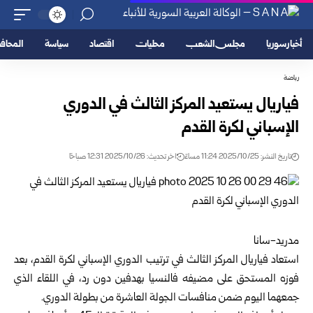
أخبار سوريا
مجلس الشعب
محليات
اقتصاد
سياسة
المحا
رياضة
فياريال يستعيد المركز الثالث في الدوري
الإسباني لكرة القدم
تاريخ النشر: 2025/10/25 11:24 مساءً
اخر تحديث: 2025/10/26 12:31 صباحًا
مدريد-سانا
استعاد فياريال المركز الثالث في ترتيب الدوري الإسباني لكرة القدم، بعد
فوزه المستحق على مضيفه فالنسيا بهدفين دون رد، في اللقاء الذي
جمعهما اليوم ضمن منافسات الجولة العاشرة من بطولة الدوري.