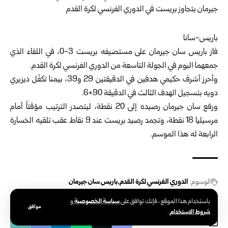
باريس-سانا
فاز باريس سان جيرمان على مستضيفه بريست 3-0، في اللقاء الذي
جمعهما اليوم في الجولة التاسعة من الدوري الفرنسي لكرة القدم.
وأحرز أشرف حكيمي هدفين في الدقيقتين 29 و39، بيمنا تكفّل ديزيري
دويه بتسجيل الهدف الثالث في الدقيقة 90+6.
ورفع سان جيرمان رصيده إلى 20 نقطة، ليتصدر الترتيب مؤقتاً أمام
مرسيليا 18 نقطة، وتجمد رصيد بريست عند 9 نقاط عقب تلقيه الخسارة
الرابعة له هذا الموسم.
الوسوم:
الدوري الفرنسي لكرة القدم
باريس سان جيرمان
سياسة الخصوصية
باستخدام هذا الموقع ، فإنك توافق على
و
موافق
شروط الاستخدام
.