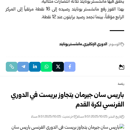
يحقق فيها مانشستر يونايتد ثلاثة انتصارات متتالية.
بهذا الفوز رفع مانشستر يونايتد رصيده إلى 16 نقطة مرتقياً إلى المركز
الرابع مؤقتاً، بينما تجمد رصيد برايتون عند 12 نقطة.
الوسوم:
الدوري الإنكليزي
مانشستر يونايتد
رياضة
باريس سان جيرمان يتجاوز بريست في الدوري
الفرنسي لكرة القدم
تاريخ النشر: 2025/10/25 9:51 مساءً
اخر تحديث: 2025/10/25 9:51 مساءً