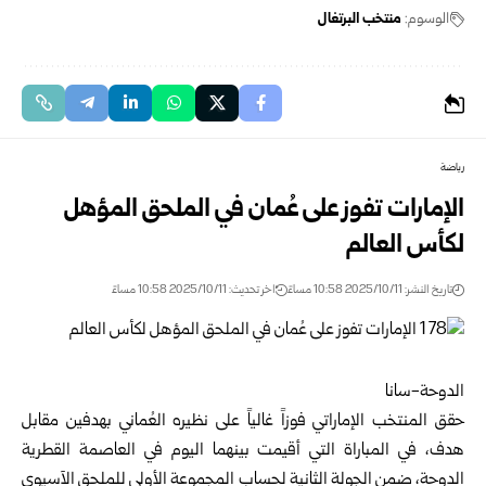
الوسوم:
منتخب البرتغال
رياضة
الإمارات تفوز على عُمان في الملحق المؤهل
لكأس العالم
تاريخ النشر: 2025/10/11 10:58 مساءً
اخر تحديث: 2025/10/11 10:58 مساءً
الدوحة-سانا
حقق المنتخب الإماراتي فوزاً غالياً على نظيره العُماني بهدفين مقابل
هدف، في المباراة التي أقيمت بينهما اليوم في العاصمة القطرية
الدوحة، ضمن الجولة الثانية لحساب المجموعة الأولى للملحق الآسيوي