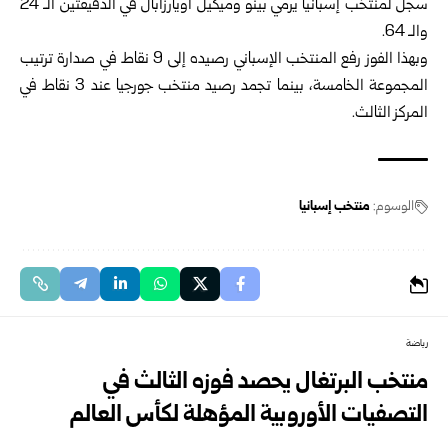
سجل لمنتخب إسبانيا يرمي بينو وميكيل أويارزابال في الدقيقتين الـ 24
والـ 64.
وبهذا الفوز رفع المنتخب الإسباني رصيده إلى 9 نقاط في صدارة ترتيب
المجموعة الخامسة، بينما تجمد رصيد منتخب جورجيا عند 3 نقاط في
المركز الثالث.
الوسوم:
منتخب إسبانيا
رياضة
منتخب البرتغال يحصد فوزه الثالث في
التصفيات الأوروبية المؤهلة لكأس العالم