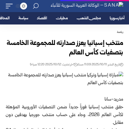
أخبار سوريا
مجلس الشعب
محليات
اقتصاد
سياسة
المحا
رياضة
منتخب إسبانيا يعزز صدارته للمجموعة الخامسة
بتصفيات كأس العالم
تاريخ النشر: 2025/10/11 11:09 مساءً
اخر تحديث: 2025/10/12 12:20 صباحًا
مدريد-سانا
حقق منتخب إسبانيا فوزاً جديداً ضمن التصفيات الأوروبية المؤهلة
لكأس العالم 2026، وجاء على حساب منتخب جورجيا بهدفين دون
مقابل.