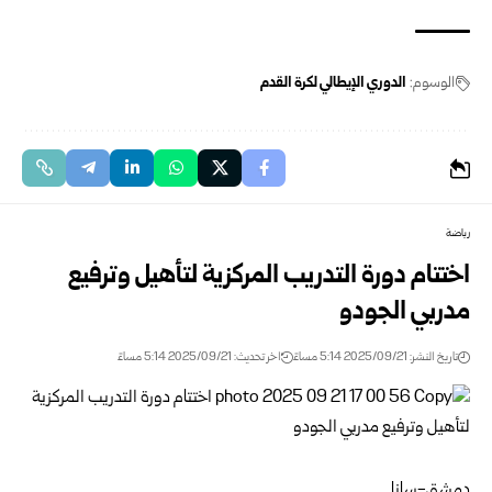
الوسوم:
الدوري الإيطالي لكرة القدم
رياضة
اختتام دورة التدريب المركزية لتأهيل وترفيع
مدربي الجودو
تاريخ النشر: 2025/09/21 5:14 مساءً
اخر تحديث: 2025/09/21 5:14 مساءً
دمشق-سانا