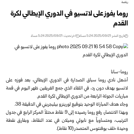
رياضة
روما يفوز على لاتسيو في الدوري الإيطالي لكرة
القدم
تاريخ النشر: 2025/09/21 5:24 مساءً
اخر تحديث: 2025/09/21 5:24 مساءً
روما-سانا
أشعل نادي روما سباق الصدارة في الدوري الإيطالي، بعد فوزه على
لاتسيو بهدف دون رد، في اللقاء الذي جمع الفريقين ظهر اليوم في قمة
مباريات الجولة الرابعة من الدوري الإيطالي لكرة القدم.
وجاء هدف المباراة الوحيد بتوقيع لورينزو بيليجريني في الدقيقة 38.
وبهذا الانتصار، رفع روما رصيده إلى 9 نقاط محتلاً المركز الرابع في جدول
الترتيب، ومتساوياً مع نابولي وميلان في عدد النقاط، وبفارق نقطة
وحيدة خلف يوفنتوس المتصدر (10 نقاط).