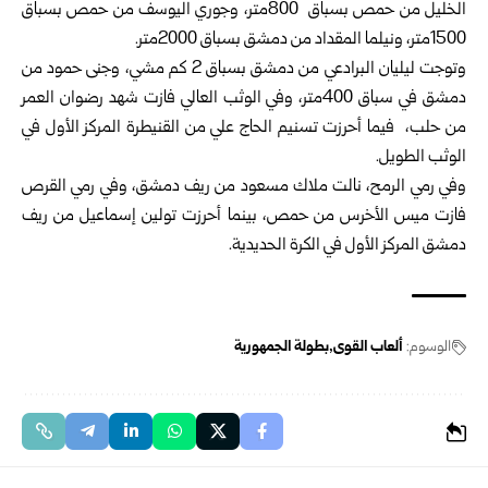
الخليل من حمص بسباق 800متر، وجوري اليوسف من حمص بسباق
1500متر، ونيلما المقداد من دمشق بسباق 2000متر.
وتوجت ليليان البرادعي من دمشق بسباق 2 كم مشي، وجنى حمود من
دمشق في سباق 400متر، وفي الوثب العالي فازت شهد رضوان العمر
من حلب، فيما أحرزت تسنيم الحاج علي من القنيطرة المركز الأول في
الوثب الطويل.
وفي رمي الرمح، نالت ملاك مسعود من ريف دمشق، وفي رمي القرص
فازت ميس الأخرس من حمص، بينما أحرزت تولين إسماعيل من ريف
دمشق المركز الأول في الكرة الحديدية.
الوسوم:
ألعاب القوى
بطولة الجمهورية