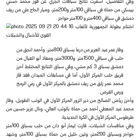
وفي التفاصيل، أسفرت نتائج سباقات الجري عن فوز محمد حسني
بيسكي من حماة في سباقي 100متر و200متر، وميار الحاج علي من ريف
دمشق في سباقي 400متر و 100متر حواجز .
وفاز عمر عبد العزيز من درعا بسباق 800متر، وأحمد انجق من
حلب في سباقي 1500متر و3000متر، ومعاذ أبو العيال من
دمشق بسباق 3 كم مشي، وفي سباق التتابع المختلط أحرز
فريق حلب المركز الأول، أما في مسابقات الميدان فقد فاز
محمد عمر زلق من ريف دمشق بالمركز الأول في رمي الرمح
ورمي القرص .
وأحرز رياض الصالح من دير الزور المركز الأول في الوثب الطويل، وفاز
محمد عبد المعطي أحمد من حماة بالوثب العالي، ونال عزيز حسين من
طرطوس المركز الأول في الكرة الحديدية.
وفي منافسات الشبلات، فازت ليمار أبو دان من حلب بسباق 100متر
حواجز وبسباق 200متر، ولين خليل من حماة بسباق 100متر، وشهد