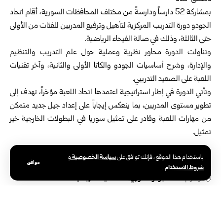
بمشاركة 52 دارساً ودارسةً من مختلف المحافظات السورية، أقام اتحاد
الجودو دورة التدريب المركزية لتأهيل وترفيع المدربين للفئات من الأولى
حتى الثالثة، وذلك في صالة الفيحاء الرياضية.
وتناولت الدورة محاور نظرية وعملية حول علم التدريب والتنظيم
والإدارة، وشرح أساسيات الجودو والكاتا الأولى والثانية، وآخر تقنيات
اللعبة على الصعيد التدريبي.
وتأتي الدورة في إطار استراتيجية اعتمدها اتحاد اللعبة مؤخراً، تهدف إلى
تطوير مستوى المدربين، بما ينعكس إيجاباً على إعداد جيل جديد متمكن
من مهارات اللعبة وقادر على تمثيل سوريا في البطولات الخارجية خير
تمثيل.
سياسة الخصوصية
باستخدام هذا الموقع ، فإنك توافق على
و
موافق
شروط الاستخدام
.
الوسوم:
اتحاد الجودو السوري
صالة الفيحاء الرياضية