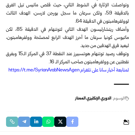
وتواصلت الإثارة في الشوط الثاني، حيث قلص ماتيس تيل الفرق
بالدقيقة 59، ولكن سرعان ما سجل يورجن لارسن، الهدف الثالث
لوولفرهامبتون في الدقيقة 64.
وأضاف ريتشارليسون الهدف الثاني لتوتنهام في الدقيقة 85، لكن
ماتيوس كونيا سرعان ما أحرز الهدف الرابع لمصلحة وولفرهامبتون،
ليعيد فرق الهدفين من جديد.
وتوقف رصيد توتنهام هوتسبيرز عند النقطة 37 في المركز الـ15 وبفرق
نقطتين عن وولفرهامبتون صاحب المركز الـ 16.
ل
متابعة أخبار سانا على تلغرام https://t.me/SyrianArabNewsAgen
الوسوم:
الدوري الإنكليزي الممتاز