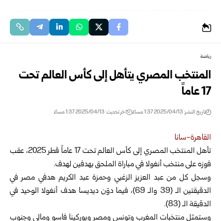
رياضة
المنتخب المصري يتأهل إلى كأس العالم تحت
17 عاماً
تاريخ النشر: 2025/04/13 1:37 مساءً
اخر تحديث: 2025/04/13 1:37 مساءً
القاهرة-سانا
تأهل المنتخب المصري إلى كأس العالم تحت 17 عاماً قطر 2025، عقب
فوزه على منتخب أنغولا
في مباراة الملحق بهدفين لهدف.
وسجل كل من عبد العزيز الزغبي وحمزة عبد الكريم هدفي مصر في
الدقيقتين الـ (39 والـ 69)، فيما دوّن ديديسا هدف أنغولا الوحيد في
الدقيقة الـ (83).
وستمثل منتخبات المغرب وتونس ومصر وبوركينا فاسو ومالي وجنوب