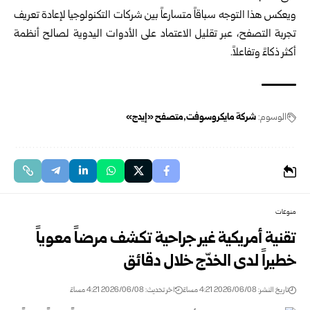
ويعكس هذا التوجه سباقاً متسارعاً بين شركات التكنولوجيا لإعادة تعريف
تجربة التصفح، عبر تقليل الاعتماد على الأدوات اليدوية لصالح أنظمة
أكثر ذكاءً وتفاعلاً.
الوسوم:
شركة مايكروسوفت
متصفح «إيدج»
منوعات
تقنية أمريكية غير جراحية تكشف مرضاً معوياً
خطيراً لدى الخدّج خلال دقائق
تاريخ النشر: 2026/06/08 4:21 مساءً
اخر تحديث: 2026/06/08 4:21 مساءً