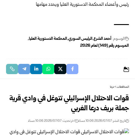
الوسوم:
أحمد الشرع
الرئيس السوري
المحكمة الدستورية العليا
المرسوم رقم ‌‎(149) لعام 2026
المحافظات
>
درعا
قوات الاحتلال الإسرائيلي تتوغل في وادي قرية
جملة بريف درعا الغربي
تاريخ النشر: 2026/07/07 10:06 مساءً
اخر تحديث: 2026/07/07 10:06 مساءً