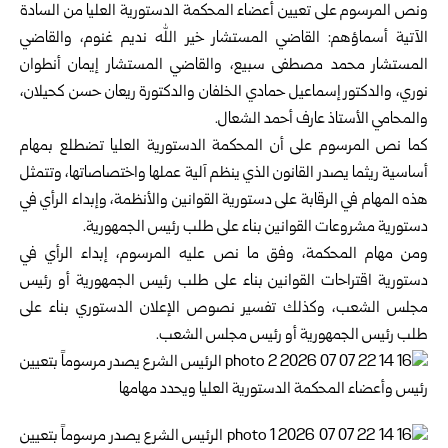
ونص المرسوم على تعيين أعضاء المحكمة الدستورية العليا من السادة
‏الآتية أسماؤهم: القاضي المستشار خير الله نديم غنوم، والقاضي
المستشار ‏محمد مصطفى سبيع، والقاضي المستشار إيمان أنطوان
نوري، والدكتور ‏إسماعيل حمادي الخلفان والدكتورة ريعان حسن كحيلان،
والمحامي الأستاذ ‏عارف أحمد الشعال.‏
كما نص المرسوم على أن المحكمة الدستورية العليا تضطلع بمهام
أساسية ريثما يصدر القانون الذي ينظم آلية عملها واختصاصاتها، وتتمثل
هذه المهام في الرقابة على دستورية القوانين والأنظمة، وإبداء الرأي في
دستورية مشروعات القوانين بناء على طلب رئيس الجمهورية.
ومن مهام المحكمة، وفق ما نص عليه المرسوم، إبداء الرأي في
دستورية اقتراحات القوانين بناء على طلب رئيس الجمهورية أو رئيس
مجلس الشعب، وكذلك تفسير نصوص الإعلان الدستوري بناء على
طلب رئيس الجمهورية أو رئيس مجلس الشعب.