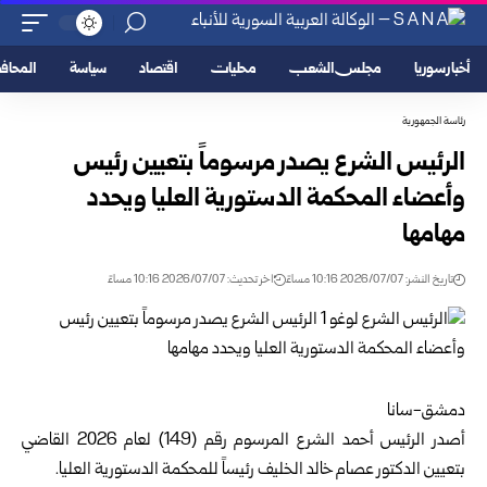
أخبار سوريا
مجلس الشعب
محليات
اقتصاد
سياسة
المحا
رئاسة الجمهورية
الرئيس الشرع يصدر مرسوماً بتعيين رئيس
وأعضاء المحكمة الدستورية العليا ويحدد
مهامها
تاريخ النشر: 2026/07/07 10:16 مساءً
اخر تحديث: 2026/07/07 10:16 مساءً
دمشق-سانا
أصدر
الرئيس أحمد الشرع
المرسوم رقم ‌‎(149) لعام 2026 القاضي
بتعيين ‏الدكتور عصام خالد الخليف رئيساً للمحكمة الدستورية العليا.‏