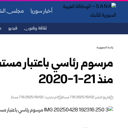
أخبار سوريا
مجلس ال
ثقافة وفنون
فيديو
ص
رئاسة الجمهورية
مرسوم رئاسي باعتبار مستش
منذ 21-1-2020
تاريخ النشر: 2025/10/02 7:19 مساءً
اخر تحديث: 2025/10/02 7:19 مساءً