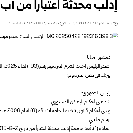
إدلب محدثة اعتباراً من آب 2015
تاريخ النشر: 2025/10/02 6:31 مساءً
اخر تحديث: 2025/10/02 6:36 مساءً
دمشق-سانا
أصدر الرئيس
أحمد الشرع
المرسوم رقم (193) لعام 2025، القاضي باعتبار جامعة إدلب محدثة من تاريخ 2-8-2015.
وجاء في نص المرسوم:
رئيس الجمهورية
بناء على أحكام الإعلان الدستوري.
وعلى أحكام قانون تنظيم الجامعات رقم (6) لعام 2006 م، ولائحته التنفيذية وتعديلاتهما.
يرسم ما يلي:
المادة (1): تُعد جامعة إدلب محدثة اعتباراً من تاريخ 2-8-2015.