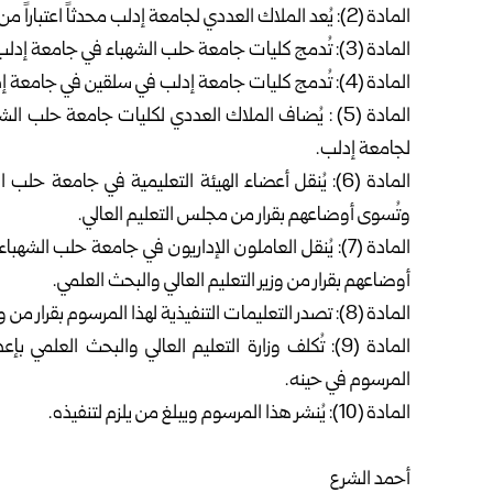
المادة (2): يُعد الملاك العددي لجامعة إدلب محدثاً اعتباراً من تاريخ 2-8-2015.
المادة (3): تُدمج كليات جامعة حلب الشهباء في جامعة إدلب.
المادة (4): تُدمج كليات جامعة إدلب في سلقين في جامعة إدلب.
المادة (5) : يُضاف الملاك العددي لكليات جامعة حل
لجامعة إدلب.
المادة (6): يُنقل أعضاء الهيئة التعليمية في جامع
وتُسوى أوضاعهم بقرار من مجلس التعليم العالي.
المادة (7): يُنقل العاملون الإداريون في جامعة حلب
أوضاعهم بقرار من وزير التعليم العالي والبحث العلمي.
المادة (8): تصدر التعليمات التنفيذية لهذا المرسوم بقرار من وزير التعليم العالي والبحث العلمي.
المرسوم في حينه.
المادة (10): يُنشر هذا المرسوم ويبلغ من يلزم لتنفيذه.
أحمد الشرع