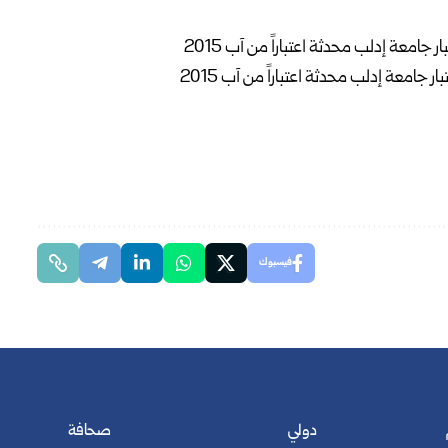
فيسبوك
دولي
صحافة