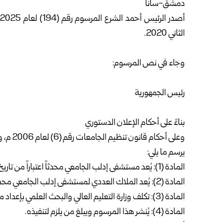
دمشق-سانا
أصدر الرئيس
أحمد الشرع
الثاني 2020.
وجاء في نص المرسوم:
رئيس الجمهورية
بناءً على أحكام الإعلان الدستوري
وعلى أحكام قانون تنظيم الجامعات رقم (6) لعام 2006 م، ولائحته التنفيذية وتعديلاتهما.
يرسم ما يلي:
المادة (1): يُعد مستشفى إدلب الجامعي محدثاً اعتباراً من تاريخ21-1-2020.
المادة (2): يُعد الملاك العددي لمستشفى إدلب الجامعي محدثاً اعتباراً من تاريخ 21-1-2020.
المادة (3): تكلف وزارة التعليم العالي والبحث العلمي بإعداد مشروع الصك التشريعي اللازم لتنفيذ هذا المرسوم في حينه.
المادة (4): يُنشر هذا المرسوم ويبلغ من يلزم لتنفيذه.