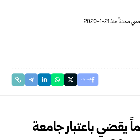
فيسبوك
ً يقضي باعتبار جامعة