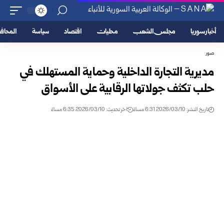
أخبار سوريا
مجلس الشعب
محليات
اقتصاد
سياسة
المحا
صور
مديرية التجارة الداخلية وحماية المستهلك في
حلب تكثف جولاتها الرقابية على الأسواق
تاريخ النشر: 2026/03/10 6:31 مساءً
اخر تحديث: 2026/03/10 6:35 مساءً