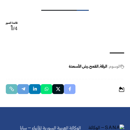
قائمة الصور
1
/4
الوسوم:
الرقة
القمح
رش الأسمدة
الوكالة العربية السورية للأنباء – سانا