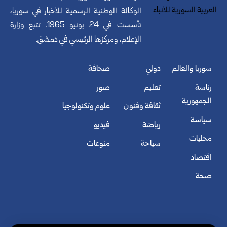
الوكالة الوطنية الرسمية للأخبار في سوريا،
تأسست في 24 يونيو 1965. تتبع وزارة
الإعلام، ومركزها الرئيسي في دمشق.
سوريا والعالم
دولي
صحافة
رئاسة
تعليم
صور
الجمهورية
ثقافة وفنون
علوم وتكنولوجيا
سياسة
رياضة
فيديو
محليات
سياحة
منوعات
اقتصاد
صحة