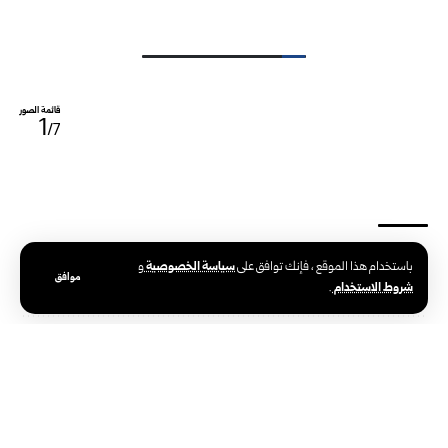
قائمة الصور
1
/7
سياسة الخصوصية
باستخدام هذا الموقع ، فإنك توافق على
و
الوسوم:
آثار العاصفة المطرية
حلب
موافق
شروط الاستخدام
.