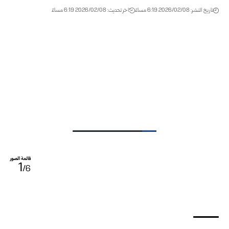
تاريخ النشر: 2026/02/08 6:19 مساءً
اخر تحديث: 2026/02/08 6:19 مساءً
قائمة الصور
1
/6