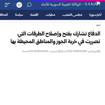
أخبار سوريا
مجلس الشعب
محليات
اقتصاد
سياسة
المحا
صور
الدفاع تشارك بفتح وإصلاح الطرقات التي
تضررت في خربة الجوز والمناطق المحيطة بها
تاريخ النشر: 2026/02/08 8:50 مساءً
اخر تحديث: 2026/02/08 8:50 مساءً