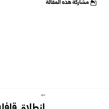
مشاركة هذه المقالة
صور
انطلاق قافلة الأمل 3 من حلب 