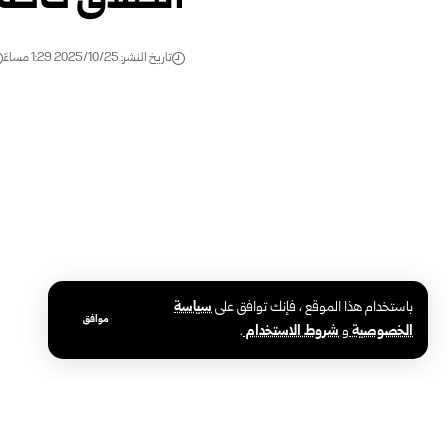
تاريخ النشر: 2025/10/25 1:29 مساءً
باستخدام هذا الموقع ، فإنك توافق على
سياسة
موافق
الخصوصية
و
شروط الاستخدام
.