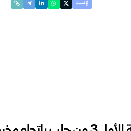
فيسبوك
باتجاه مخيم الهول