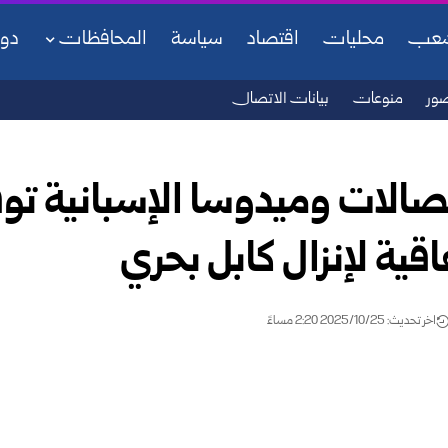
شعب
محليات
اقتصاد
سياسة
المحافظات
دو
ور
منوعات
بيانات الاتصال
تصالات وميدوسا الإسبانية تو
ية لإنزال كابل بحري
اخر تحديث: 2025/10/25 2:20 مساءً