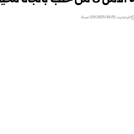
اخر تحديث: 2025/10/25 1:29 مساءً