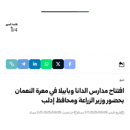
قائمة الصور
1
/4
صور
افتتاح مدارس الدانا وبابيلا في معرة النعمان
بحضور وزير الزراعة ومحافظ إدلب
تاريخ النشر: 2025/09/29 3:11 مساءً
اخر تحديث: 2025/09/29 3:25 مساءً