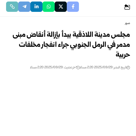
صور
مجلس مدينة اللاذقية يبدأ بإزالة أنقاض مبنى
مدمر في الرمل الجنوبي جراء انفجار مخلفات
حربية
تاريخ النشر: 2025/09/29 2:20 مساءً
اخر تحديث: 2025/09/29 2:20 مساءً