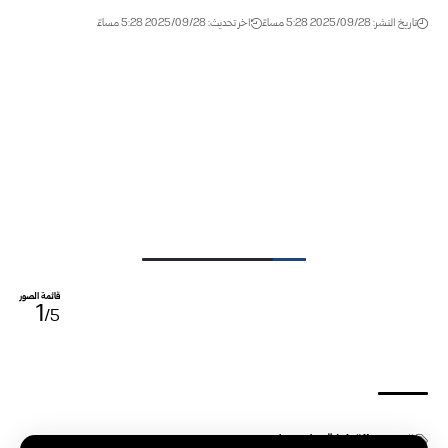
تاريخ النشر: 2025/09/28 5:28 مساءً
اخر تحديث: 2025/09/28 5:28 مساءً
قائمة الصور
1
/5
الوسوم:
القطيفة
ريف دمشق