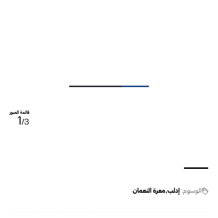
قائمة الصور
1
/3
الوسوم:
إدلب
معرة النعمان