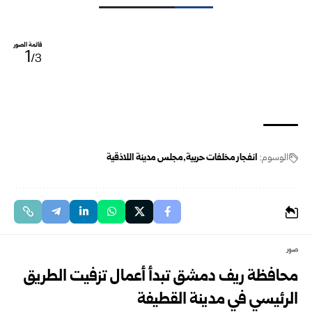
قائمة الصور
1
/3
الوسوم:
انفجار مخلفات حربية
مجلس مدينة اللاذقية
صور
محافظة ريف دمشق تبدأ أعمال تزفيت الطريق
الرئيسي في مدينة القطيفة