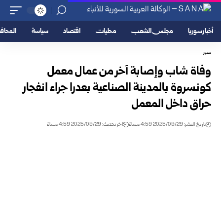
أخبار سوريا
مجلس الشعب
محليات
اقتصاد
سياسة
المحا
صور
وفاة شاب وإصابة آخر من عمال معمل
كونسروة بالمدينة الصناعية بعدرا جراء انفجار
حراق داخل المعمل
تاريخ النشر: 2025/09/29 4:59 مساءً
اخر تحديث: 2025/09/29 4:59 مساءً