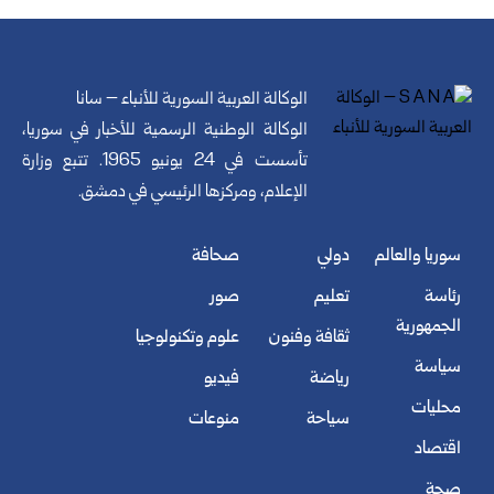
الوكالة العربية السورية للأنباء – سانا
الوكالة الوطنية الرسمية للأخبار في سوريا،
تأسست في 24 يونيو 1965. تتبع وزارة
الإعلام، ومركزها الرئيسي في دمشق.
سوريا والعالم
دولي
صحافة
رئاسة
تعليم
صور
الجمهورية
ثقافة وفنون
علوم وتكنولوجيا
سياسة
رياضة
فيديو
محليات
سياحة
منوعات
اقتصاد
صحة