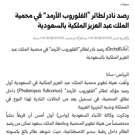
منوعات
رصد نادر لطائر “الفلوروب الأرمد” في محمية
الملك عبد العزيز الملكية بالسعودية
تاريخ النشر: 2026/07/09 1:41 مساءً
اخر تحديث: 2026/07/09 1:41 مساءً
الرياض-سانا
وثّقت هيئة تطوير محمية الملك عبد العزيز الملكية في السعودية أول
رصد مؤكد لطائر “الفلوروب الأرمد” (Phalaropus fulicarius) داخل
نطاق المحمية، في تسجيل يعد من الحالات النادرة لهذا النوع في
المملكة وشبه الجزيرة العربية.
وذكرت وكالة الأنباء السعودية (واس) أول أمس أن فريقاً بحثياً
متخصصاً من هيئة تطوير المحمية وجامعة الملك سعود تمكن من رصد
الطائر داخل رطبة سدير الاصطناعية، حيث شوهد طائر بالغ بكسوته