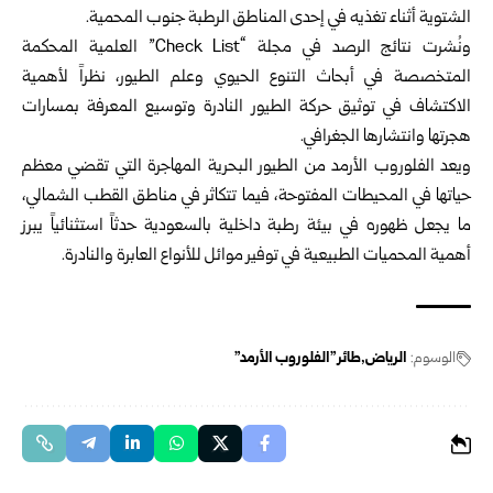
الشتوية أثناء تغذيه في إحدى المناطق الرطبة جنوب المحمية.
ونُشرت نتائج الرصد في مجلة “Check List” العلمية المحكمة
المتخصصة في أبحاث التنوع الحيوي وعلم الطيور، نظراً لأهمية
الاكتشاف في توثيق حركة الطيور النادرة وتوسيع المعرفة بمسارات
هجرتها وانتشارها الجغرافي.
ويعد الفلوروب الأرمد من الطيور البحرية المهاجرة التي تقضي معظم
حياتها في المحيطات المفتوحة، فيما تتكاثر في مناطق القطب الشمالي،
ما يجعل ظهوره في بيئة رطبة داخلية بالسعودية حدثاً استثنائياً يبرز
أهمية المحميات الطبيعية في توفير موائل للأنواع العابرة والنادرة.
الوسوم:
الرياض
طائر "الفلوروب الأرمد"