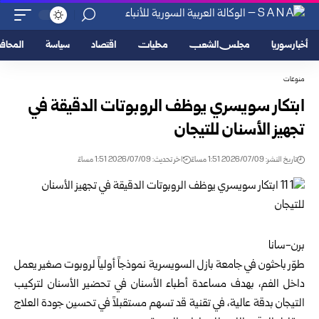
أخبار سوريا
مجلس الشعب
محليات
اقتصاد
سياسة
المحا
منوعات
ابتكار سويسري يوظف الروبوتات الدقيقة في
تجهيز الأسنان للتيجان
تاريخ النشر: 2026/07/09 1:51 مساءً
اخر تحديث: 2026/07/09 1:51 مساءً
برن-سانا
طوّر باحثون في جامعة بازل السويسرية نموذجاً أولياً لروبوت صغير يعمل
داخل الفم، بهدف مساعدة أطباء الأسنان في تحضير الأسنان لتركيب
التيجان بدقة عالية، في تقنية قد تسهم مستقبلاً في تحسين جودة العلاج