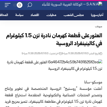
أخبار سوريا
مجلس الشعب
محليات
اقتصاد
سياسة
المحا
منوعات
العثور على قطعة كهرمان نادرة تزن 1.5 كيلوغرام
في كالينينغراد الروسية
تاريخ النشر: 2026/07/03 11:38 صباحًا
اخر تحديث: 2026/07/03 11:38 صباحًا
موسكو-سانا
أعلنت مؤسسة “روستيخ” الروسية المتخصصة في تطوير وإنتاج
وتصدير المنتجات الصناعية والتكنولوجية المتقدمة استخراج قطعة
كهرمان نادرة تزن 1.5 كيلوغرام في مقاطعة كالينينغراد، تتميز بمزيج فريد