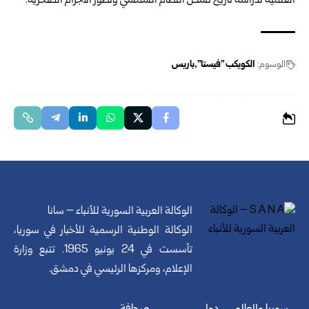
العلمية لدراسة تاريخ تشكل النظام الشمسي وتطور الأجرام الصخرية.
الوسوم:
الكويكب "فيستا"
باريس
الوكالة العربية السورية للأنباء – سانا
الوكالة الوطنية الرسمية للأخبار في سوريا،
تأسست في 24 يونيو 1965. تتبع وزارة
الإعلام، ومركزها الرئيسي في دمشق.