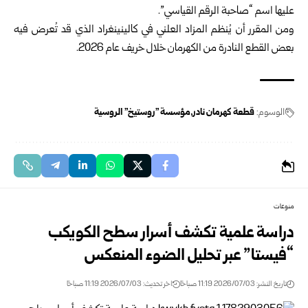
عليها اسم “صاحبة الرقم القياسي”.
ومن المقرر أن يُنظم المزاد العلني في كالينينغراد الذي قد تُعرض فيه
بعض القطع النادرة من الكهرمان خلال خريف عام 2026.
الوسوم:
قطعة كهرمان نادر
مؤسسة "روستيخ" الروسية
منوعات
دراسة علمية تكشف أسرار سطح الكويكب
“فيستا” عبر تحليل الضوء المنعكس
تاريخ النشر: 2026/07/03 11:19 صباحًا
اخر تحديث: 2026/07/03 11:19 صباحًا